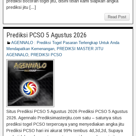
prediksi bocoran togel jitu, disini telah kami siapkan angka
prediksi jitu […]
Read Post
Prediksi PCSO 5 Agustus 2026
AGENNALO : Prediksi Togel Pasaran Terlengkap Untuk Anda
Mendapatkan Kemenangan
,
PREDIKSI MASTER JITU
AGENNALO
,
PREDIKSI PCSO
Situs Prediksi PCSO 5 Agustus 2026 Prediksi PCSO 5 Agustus
2026. Agennalo Prediksimasterjitu.com satu – satunya situs
prediksi togel PCSO terpercaya yang menyediakan angka jitu
Prediksi PCSO hari ini akurat 99% tembus 4d,3d,2d, Supaya