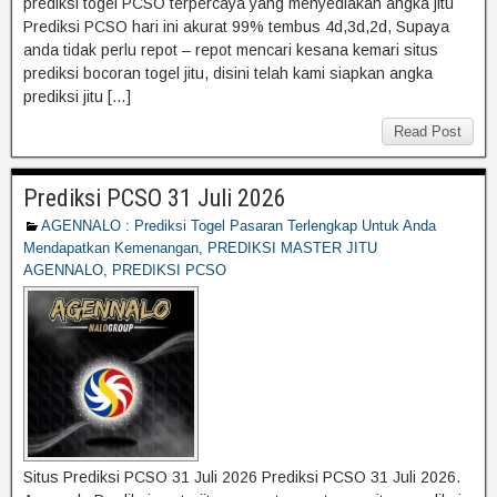
prediksi togel PCSO terpercaya yang menyediakan angka jitu
Prediksi PCSO hari ini akurat 99% tembus 4d,3d,2d, Supaya
anda tidak perlu repot – repot mencari kesana kemari situs
prediksi bocoran togel jitu, disini telah kami siapkan angka
prediksi jitu […]
Read Post
Prediksi PCSO 31 Juli 2026
AGENNALO : Prediksi Togel Pasaran Terlengkap Untuk Anda
Mendapatkan Kemenangan
,
PREDIKSI MASTER JITU
AGENNALO
,
PREDIKSI PCSO
Situs Prediksi PCSO 31 Juli 2026 Prediksi PCSO 31 Juli 2026.