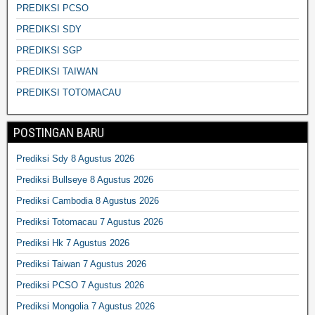
PREDIKSI PCSO
PREDIKSI SDY
PREDIKSI SGP
PREDIKSI TAIWAN
PREDIKSI TOTOMACAU
POSTINGAN BARU
Prediksi Sdy 8 Agustus 2026
Prediksi Bullseye 8 Agustus 2026
Prediksi Cambodia 8 Agustus 2026
Prediksi Totomacau 7 Agustus 2026
Prediksi Hk 7 Agustus 2026
Prediksi Taiwan 7 Agustus 2026
Prediksi PCSO 7 Agustus 2026
Prediksi Mongolia 7 Agustus 2026