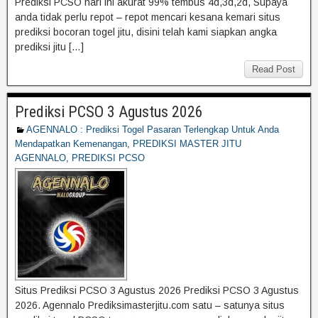
Prediksi PCSO hari ini akurat 99% tembus 4d,3d,2d, Supaya
anda tidak perlu repot – repot mencari kesana kemari situs
prediksi bocoran togel jitu, disini telah kami siapkan angka
prediksi jitu […]
Read Post
Prediksi PCSO 3 Agustus 2026
AGENNALO : Prediksi Togel Pasaran Terlengkap Untuk Anda
Mendapatkan Kemenangan
,
PREDIKSI MASTER JITU
AGENNALO
,
PREDIKSI PCSO
Situs Prediksi PCSO 3 Agustus 2026 Prediksi PCSO 3 Agustus
2026. Agennalo Prediksimasterjitu.com satu – satunya situs