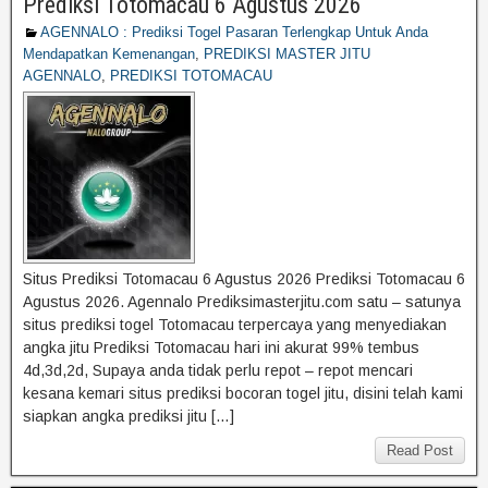
Prediksi Totomacau 6 Agustus 2026
AGENNALO : Prediksi Togel Pasaran Terlengkap Untuk Anda
Mendapatkan Kemenangan
,
PREDIKSI MASTER JITU
AGENNALO
,
PREDIKSI TOTOMACAU
Situs Prediksi Totomacau 6 Agustus 2026 Prediksi Totomacau 6
Agustus 2026. Agennalo Prediksimasterjitu.com satu – satunya
situs prediksi togel Totomacau terpercaya yang menyediakan
angka jitu Prediksi Totomacau hari ini akurat 99% tembus
4d,3d,2d, Supaya anda tidak perlu repot – repot mencari
kesana kemari situs prediksi bocoran togel jitu, disini telah kami
siapkan angka prediksi jitu […]
Read Post