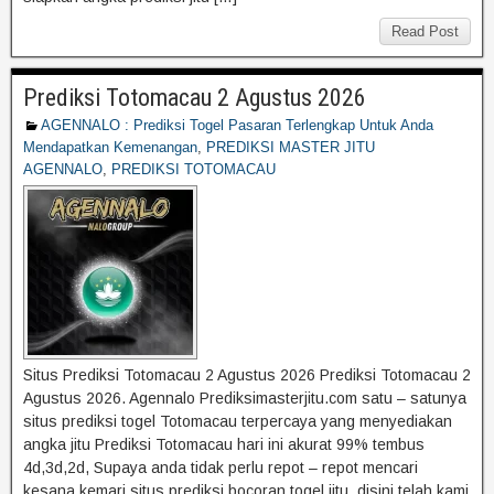
Read Post
Prediksi Totomacau 2 Agustus 2026
AGENNALO : Prediksi Togel Pasaran Terlengkap Untuk Anda
Mendapatkan Kemenangan
,
PREDIKSI MASTER JITU
AGENNALO
,
PREDIKSI TOTOMACAU
Situs Prediksi Totomacau 2 Agustus 2026 Prediksi Totomacau 2
Agustus 2026. Agennalo Prediksimasterjitu.com satu – satunya
situs prediksi togel Totomacau terpercaya yang menyediakan
angka jitu Prediksi Totomacau hari ini akurat 99% tembus
4d,3d,2d, Supaya anda tidak perlu repot – repot mencari
kesana kemari situs prediksi bocoran togel jitu, disini telah kami