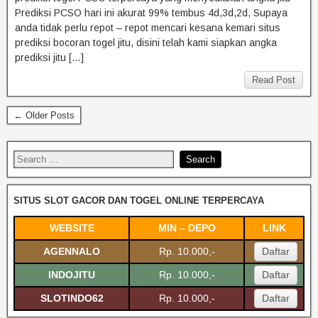
Prediksi PCSO hari ini akurat 99% tembus 4d,3d,2d, Supaya
anda tidak perlu repot – repot mencari kesana kemari situs
prediksi bocoran togel jitu, disini telah kami siapkan angka
prediksi jitu […]
Read Post
← Older Posts
SITUS SLOT GACOR DAN TOGEL ONLINE TERPERCAYA
WEBSITE
MIN – DEPO
LINK
AGENNALO
Rp. 10.000,-
Daftar
INDOJITU
Rp. 10.000,-
Daftar
SLOTINDO62
Rp. 10.000,-
Daftar