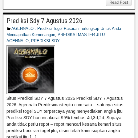
Read Post
Prediksi Sdy 7 Agustus 2026
AGENNALO : Prediksi Togel Pasaran Terlengkap Untuk Anda
Mendapatkan Kemenangan
,
PREDIKSI MASTER JITU
AGENNALO
,
PREDIKSI SDY
Situs Prediksi SDY 7 Agustus 2026 Prediksi SDY 7 Agustus
2026. Agennalo Prediksimasterjitu.com satu – satunya situs
prediksi togel SDY terpercaya yang menyediakan angka jitu
Prediksi SDY hari ini akurat 99% tembus 4d,3d,2d, Supaya
anda tidak perlu repot – repot mencari kesana kemari situs
prediksi bocoran togel jitu, disini telah kami siapkan angka
prediksi jitu […]