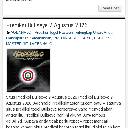
Read Post
Prediksi Bullseye 7 Agustus 2026
AGENNALO : Prediksi Togel Pasaran Terlengkap Untuk Anda
Mendapatkan Kemenangan
,
PREDIKSI BULLSEYE
,
PREDIKSI
MASTER JITU AGENNALO
Situs Prediksi Bullseye 7 Agustus 2026 Prediksi Bullseye 7
Agustus 2026. Agennalo Prediksimasterjitu.com satu – satunya
situs prediksi togel Bullseye terpercaya yang menyediakan
angka jitu Prediksi Bullseye hari ini akurat 99% tembus
4d,3d,2d, Supaya anda tidak perlu repot – repot mencari
kesana kemari situs prediksi bocoran togel jitu, disini telah kami