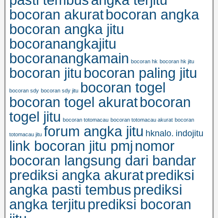
bocoran akurat
bocoran angka
bocoran angka jitu
bocoranangkajitu
bocoranangkamain
bocoran hk
bocoran hk jitu
bocoran jitu
bocoran paling jitu
bocoran togel
bocoran sdy
bocoran sdy jitu
bocoran togel akurat
bocoran
togel jitu
bocoran totomacau
bocoran totomacau akurat
bocoran
forum angka jitu
hknalo.
indojitu
totomacau jitu
link bocoran jitu pmj
nomor
bocoran langsung dari bandar
prediksi angka akurat
prediksi
angka pasti tembus
prediksi
angka terjitu
prediksi bocoran