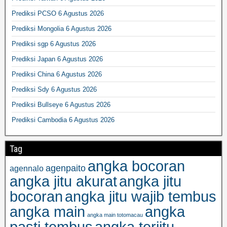
Prediksi PCSO 6 Agustus 2026
Prediksi Mongolia 6 Agustus 2026
Prediksi sgp 6 Agustus 2026
Prediksi Japan 6 Agustus 2026
Prediksi China 6 Agustus 2026
Prediksi Sdy 6 Agustus 2026
Prediksi Bullseye 6 Agustus 2026
Prediksi Cambodia 6 Agustus 2026
Tag
angka bocoran
agenpaito
agennalo
angka jitu akurat
angka jitu
bocoran
angka jitu wajib tembus
angka main
angka
angka main totomacau
pasti tembus
angka terjitu