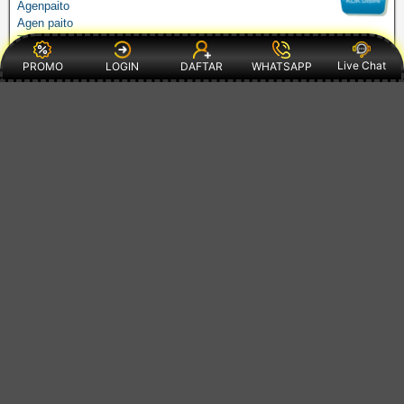
Agenpaito
Agen paito
Toto Slot
Prediksi sgp
Live Chat
PROMO
LOGIN
DAFTAR
WHATSAPP
Bocoran sgp
Dewanalo
Situs Toto
Situs Togel
Bandar Togel
Angkah
Dadumaster
Prediksi Macau
Bocoran Macau
Live Draw Macau
Paito Macau
Data Macau
Pengeluaran Macau
Toto Macau
syair sdy hari ini
syair sydney tercepat
syair sydney hari ini
syair sdy
Prediksi Hk
Bocoran Hk