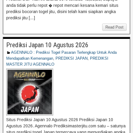
anda tidak perlu repot � repot mencari kesana kemari situs
prediksi bocoran togel jitu, disini telah kami siapkan angka
prediksi jitu […]
Read Post
Prediksi Japan 10 Agustus 2026
AGENNALO : Prediksi Togel Pasaran Terlengkap Untuk Anda
Mendapatkan Kemenangan
,
PREDIKSI JAPAN
,
PREDIKSI
MASTER JITU AGENNALO
Situs Prediksi Japan 10 Agustus 2026 Prediksi Japan 10
Agustus 2026. Agennalo Prediksimasterjitu.com satu – satunya
situs prediksi togel Japan terpercaya yang menyediakan angka