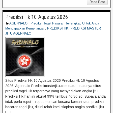
Read Post
Prediksi Hk 10 Agustus 2026
AGENNALO : Prediksi Togel Pasaran Terlengkap Untuk Anda
Mendapatkan Kemenangan
,
PREDIKSI HK
,
PREDIKSI MASTER
JITU AGENNALO
Situs Prediksi Hk 10 Agustus 2026 Prediksi Hk 10 Agustus
2026. Agennalo Prediksimasterjitu.com satu – satunya situs
prediksi togel Hk terpercaya yang menyediakan angka jitu
Prediksi Hk hari ini akurat 99% tembus 4d,3d,2d, Supaya anda
tidak perlu repot – repot mencari kesana kemari situs prediksi
bocoran togel jitu, disini telah kami siapkan angka prediksi jitu
[…]