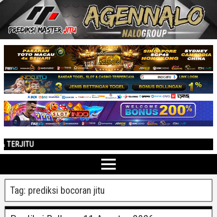
ITU
Tag:
prediksi bocoran jitu