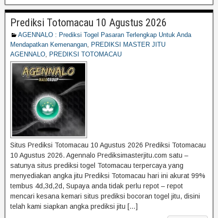
Prediksi Totomacau 10 Agustus 2026
AGENNALO : Prediksi Togel Pasaran Terlengkap Untuk Anda
Mendapatkan Kemenangan
,
PREDIKSI MASTER JITU
AGENNALO
,
PREDIKSI TOTOMACAU
Situs Prediksi Totomacau 10 Agustus 2026 Prediksi Totomacau
10 Agustus 2026. Agennalo Prediksimasterjitu.com satu –
satunya situs prediksi togel Totomacau terpercaya yang
menyediakan angka jitu Prediksi Totomacau hari ini akurat 99%
tembus 4d,3d,2d, Supaya anda tidak perlu repot – repot
mencari kesana kemari situs prediksi bocoran togel jitu, disini
telah kami siapkan angka prediksi jitu […]