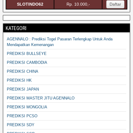
SLOTINDO62
Rp. 10.000,-
Daftar
KATEGORI
AGENNALO : Prediksi Togel Pasaran Terlengkap Untuk Anda
Mendapatkan Kemenangan
PREDIKSI BULLSEYE
PREDIKSI CAMBODIA
PREDIKSI CHINA
PREDIKSI HK
PREDIKSI JAPAN
PREDIKSI MASTER JITU AGENNALO
PREDIKSI MONGOLIA
PREDIKSI PCSO
PREDIKSI SDY