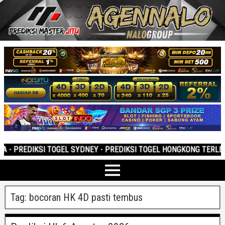
REDIKSI TOGEL SYDNEY - PREDIKSI TOGEL HONGKONG TERLENGKAP 
Tag:
bocoran HK 4D pasti tembus