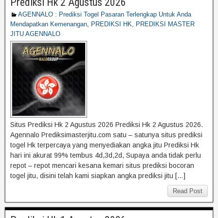
Prediksi Hk 2 Agustus 2026
AGENNALO : Prediksi Togel Pasaran Terlengkap Untuk Anda
Mendapatkan Kemenangan
,
PREDIKSI HK
,
PREDIKSI MASTER
JITU AGENNALO
Situs Prediksi Hk 2 Agustus 2026 Prediksi Hk 2 Agustus 2026.
Agennalo Prediksimasterjitu.com satu – satunya situs prediksi
togel Hk terpercaya yang menyediakan angka jitu Prediksi Hk
hari ini akurat 99% tembus 4d,3d,2d, Supaya anda tidak perlu
repot – repot mencari kesana kemari situs prediksi bocoran
togel jitu, disini telah kami siapkan angka prediksi jitu […]
Read Post