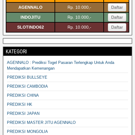
AGENNALO
Rp. 10.000,-
Daftar
INDOJITU
Rp. 10.000,-
Daftar
SLOTINDO62
Rp. 10.000,-
Daftar
KATEGORI
AGENNALO : Prediksi Togel Pasaran Terlengkap Untuk Anda
Mendapatkan Kemenangan
PREDIKSI BULLSEYE
PREDIKSI CAMBODIA
PREDIKSI CHINA
PREDIKSI HK
PREDIKSI JAPAN
PREDIKSI MASTER JITU AGENNALO
PREDIKSI MONGOLIA