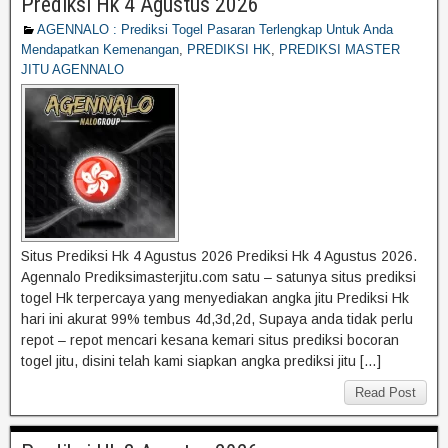
Prediksi Hk 4 Agustus 2026
AGENNALO : Prediksi Togel Pasaran Terlengkap Untuk Anda
Mendapatkan Kemenangan
,
PREDIKSI HK
,
PREDIKSI MASTER
JITU AGENNALO
Situs Prediksi Hk 4 Agustus 2026 Prediksi Hk 4 Agustus 2026.
Agennalo Prediksimasterjitu.com satu – satunya situs prediksi
togel Hk terpercaya yang menyediakan angka jitu Prediksi Hk
hari ini akurat 99% tembus 4d,3d,2d, Supaya anda tidak perlu
repot – repot mencari kesana kemari situs prediksi bocoran
togel jitu, disini telah kami siapkan angka prediksi jitu […]
Read Post