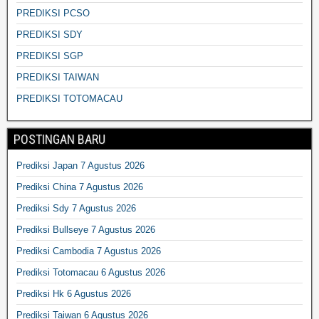
PREDIKSI PCSO
PREDIKSI SDY
PREDIKSI SGP
PREDIKSI TAIWAN
PREDIKSI TOTOMACAU
POSTINGAN BARU
Prediksi Japan 7 Agustus 2026
Prediksi China 7 Agustus 2026
Prediksi Sdy 7 Agustus 2026
Prediksi Bullseye 7 Agustus 2026
Prediksi Cambodia 7 Agustus 2026
Prediksi Totomacau 6 Agustus 2026
Prediksi Hk 6 Agustus 2026
Prediksi Taiwan 6 Agustus 2026