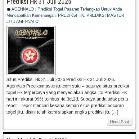
Prediksi Hk 31 Juli 2026
AGENNALO : Prediksi Togel Pasaran Terlengkap Untuk Anda
Mendapatkan Kemenangan
,
PREDIKSI HK
,
PREDIKSI MASTER
JITU AGENNALO
Situs Prediksi Hk 31 Juli 2026 Prediksi Hk 31 Juli 2026.
Agennalo Prediksimasterjitu.com satu – satunya situs prediksi
togel Hk terpercaya yang menyediakan angka jitu Prediksi Hk
hari ini akurat 99% tembus 4d,3d,2d, Supaya anda tidak perlu
repot – repot mencari kesana kemari situs prediksi bocoran
togel jitu, disini telah kami siapkan angka prediksi jitu […]
Read Post