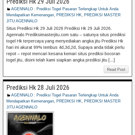
Prediksi Hk 29 Juli 2026
AGENNALO : Prediksi Togel Pasaran Terlengkap Untuk Anda
Mendapatkan Kemenangan
,
PREDIKSI HK
,
PREDIKSI MASTER
JITU AGENNALO
Situs Prediksi Hk 29 Juli 2026 Prediksi Hk 29 Juli 2026.
Agennalo Prediksimasterjitu.com satu – satunya situs prediksi
togel Hk terpercaya yang menyediakan angka jitu Prediksi Hk
hari ini akurat 99% tembus 4d,3d,2d, Supaya anda tidak perlu
repot – repot mencari kesana kemari situs prediksi bocoran
togel jitu, disini telah kami siapkan angka prediksi jitu […]
Read Post
Prediksi Hk 28 Juli 2026
AGENNALO : Prediksi Togel Pasaran Terlengkap Untuk Anda
Mendapatkan Kemenangan
,
PREDIKSI HK
,
PREDIKSI MASTER
JITU AGENNALO