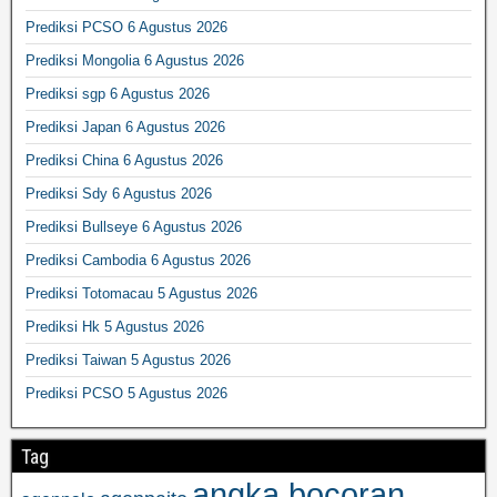
Prediksi PCSO 6 Agustus 2026
Prediksi Mongolia 6 Agustus 2026
Prediksi sgp 6 Agustus 2026
Prediksi Japan 6 Agustus 2026
Prediksi China 6 Agustus 2026
Prediksi Sdy 6 Agustus 2026
Prediksi Bullseye 6 Agustus 2026
Prediksi Cambodia 6 Agustus 2026
Prediksi Totomacau 5 Agustus 2026
Prediksi Hk 5 Agustus 2026
Prediksi Taiwan 5 Agustus 2026
Prediksi PCSO 5 Agustus 2026
Tag
angka bocoran