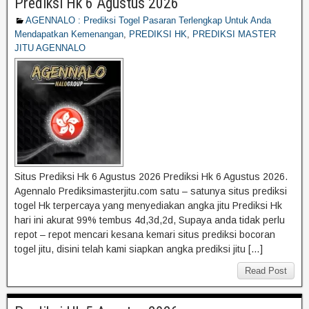
Prediksi Hk 6 Agustus 2026
AGENNALO : Prediksi Togel Pasaran Terlengkap Untuk Anda
Mendapatkan Kemenangan
,
PREDIKSI HK
,
PREDIKSI MASTER
JITU AGENNALO
Situs Prediksi Hk 6 Agustus 2026 Prediksi Hk 6 Agustus 2026.
Agennalo Prediksimasterjitu.com satu – satunya situs prediksi
togel Hk terpercaya yang menyediakan angka jitu Prediksi Hk
hari ini akurat 99% tembus 4d,3d,2d, Supaya anda tidak perlu
repot – repot mencari kesana kemari situs prediksi bocoran
togel jitu, disini telah kami siapkan angka prediksi jitu […]
Read Post