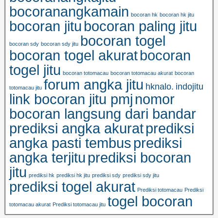
bocoranangkamain
bocoran hk
bocoran hk jitu
bocoran jitu
bocoran paling jitu
bocoran togel
bocoran sdy
bocoran sdy jitu
bocoran togel akurat
bocoran
togel jitu
bocoran totomacau
bocoran totomacau akurat
bocoran
forum angka jitu
hknalo.
indojitu
totomacau jitu
link bocoran jitu pmj
nomor
bocoran langsung dari bandar
prediksi angka akurat
prediksi
angka pasti tembus
prediksi
angka terjitu
prediksi bocoran
jitu
prediksi hk
prediksi hk jitu
prediksi sdy
prediksi sdy jitu
prediksi togel akurat
Prediksi totomacau
Prediksi
togel bocoran
totomacau akurat
Prediksi totomacau jitu