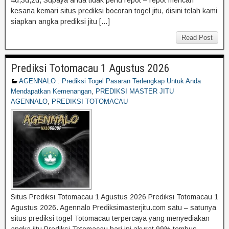
4d,3d,2d, Supaya anda tidak perlu repot – repot mencari
kesana kemari situs prediksi bocoran togel jitu, disini telah kami
siapkan angka prediksi jitu […]
Read Post
Prediksi Totomacau 1 Agustus 2026
AGENNALO : Prediksi Togel Pasaran Terlengkap Untuk Anda
Mendapatkan Kemenangan
,
PREDIKSI MASTER JITU
AGENNALO
,
PREDIKSI TOTOMACAU
Situs Prediksi Totomacau 1 Agustus 2026 Prediksi Totomacau 1
Agustus 2026. Agennalo Prediksimasterjitu.com satu – satunya
situs prediksi togel Totomacau terpercaya yang menyediakan