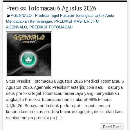
Prediksi Totomacau 6 Agustus 2026
AGENNALO : Prediksi Togel Pasaran Terlengkap Untuk Anda
Mendapatkan Kemenangan
,
PREDIKSI MASTER JITU
AGENNALO
,
PREDIKSI TOTOMACAU
Situs Prediksi Totomacau 6 Agustus 2026 Prediksi Totomacau 6
Agustus 2026. Agennalo Prediksimasterjitu.com satu – satunya
situs prediksi togel Totomacau terpercaya yang menyediakan
angka jitu Prediksi Totomacau hari ini akurat 99% tembus
4d,3d,2d, Supaya anda tidak perlu repot – repot mencari
kesana kemari situs prediksi bocoran togel jitu, disini telah kami
siapkan angka prediksi jitu […]
Read Post