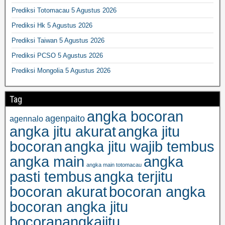
Prediksi Totomacau 5 Agustus 2026
Prediksi Hk 5 Agustus 2026
Prediksi Taiwan 5 Agustus 2026
Prediksi PCSO 5 Agustus 2026
Prediksi Mongolia 5 Agustus 2026
Tag
angka bocoran
agenpaito
agennalo
angka jitu akurat
angka jitu
bocoran
angka jitu wajib tembus
angka main
angka
angka main totomacau
pasti tembus
angka terjitu
bocoran akurat
bocoran angka
bocoran angka jitu
bocoranangkajitu