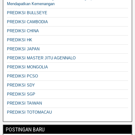
Mendapatkan Kemenangan
PREDIKSI BULLSEYE
PREDIKSI CAMBODIA
PREDIKSI CHINA
PREDIKSI HK
PREDIKSI JAPAN
PREDIKSI MASTER JITU AGENNALO
PREDIKSI MONGOLIA
PREDIKSI PCSO
PREDIKSI SDY
PREDIKSI SGP
PREDIKSI TAIWAN
PREDIKSI TOTOMACAU
POSTINGAN BARU