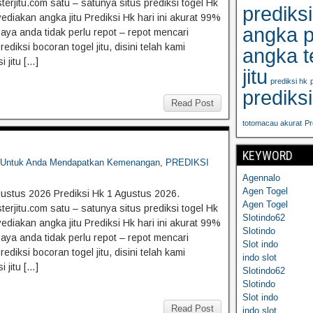
erjitu.com satu – satunya situs prediksi togel Hk
prediks
diakan angka jitu Prediksi Hk hari ini akurat 99%
angka p
ya anda tidak perlu repot – repot mencari
ediksi bocoran togel jitu, disini telah kami
angka te
 jitu […]
jitu
prediksi hk
prediksi
Read Post
totomacau akurat
Pr
KEYWORD
p Untuk Anda Mendapatkan Kemenangan
,
PREDIKSI
Agennalo
Agen Togel
gustus 2026 Prediksi Hk 1 Agustus 2026.
Agen Togel
erjitu.com satu – satunya situs prediksi togel Hk
Slotindo62
diakan angka jitu Prediksi Hk hari ini akurat 99%
Slotindo
ya anda tidak perlu repot – repot mencari
Slot indo
ediksi bocoran togel jitu, disini telah kami
indo slot
 jitu […]
Slotindo62
Slotindo
Slot indo
Read Post
indo slot