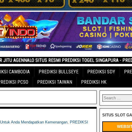
NALO SITUS RESMI PREDIKSI TOGEL SINGAPURA - PREDIKSI TOGEL
IKSI CAMBODIA
PREDIKSI BULLSEYE
PREDIKSI SDY
PRE
REDIKSI PCSO
PREDIKSI TAIWAN
PREDIKSI HK
SITUS SLOT G
p Untuk Anda Mendapatkan Kemenangan
,
PREDIKSI
WEBSI