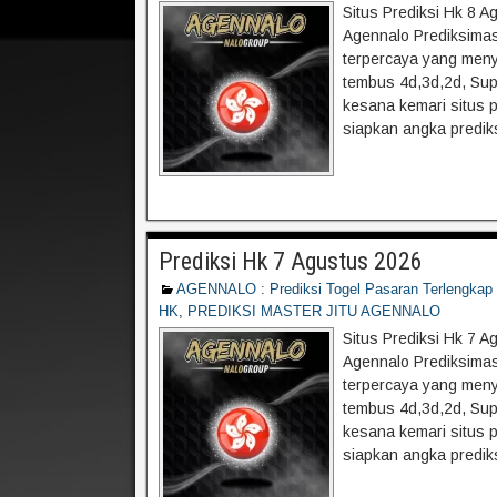
Situs Prediksi Hk 8 A
Agennalo Prediksimast
terpercaya yang menye
tembus 4d,3d,2d, Supa
kesana kemari situs pr
siapkan angka prediksi
Prediksi Hk 7 Agustus 2026
AGENNALO : Prediksi Togel Pasaran Terlengka
HK
,
PREDIKSI MASTER JITU AGENNALO
Situs Prediksi Hk 7 A
Agennalo Prediksimast
terpercaya yang menye
tembus 4d,3d,2d, Supa
kesana kemari situs pr
siapkan angka prediksi