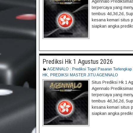
Agennalo Prediksimast
terpercaya yang menye
tembus 4d,3d,2d, Supa
kesana kemari situs pr
siapkan angka prediksi
Prediksi Hk 1 Agustus 2026
AGENNALO : Prediksi Togel Pasaran Terlengka
HK
,
PREDIKSI MASTER JITU AGENNALO
Situs Prediksi Hk 1 A
Agennalo Prediksimast
terpercaya yang menye
tembus 4d,3d,2d, Supa
kesana kemari situs pr
siapkan angka prediksi