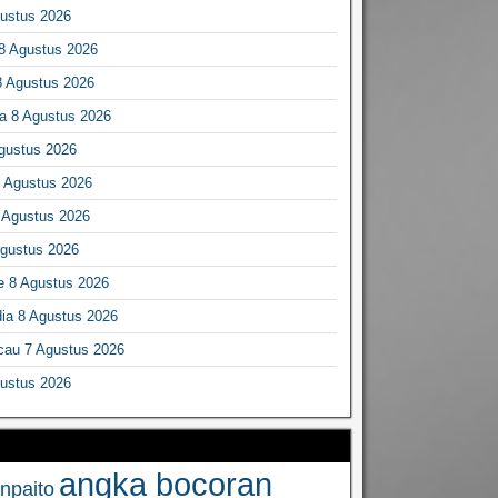
gustus 2026
 8 Agustus 2026
8 Agustus 2026
ia 8 Agustus 2026
Agustus 2026
8 Agustus 2026
8 Agustus 2026
Agustus 2026
ye 8 Agustus 2026
ia 8 Agustus 2026
cau 7 Agustus 2026
gustus 2026
angka bocoran
npaito