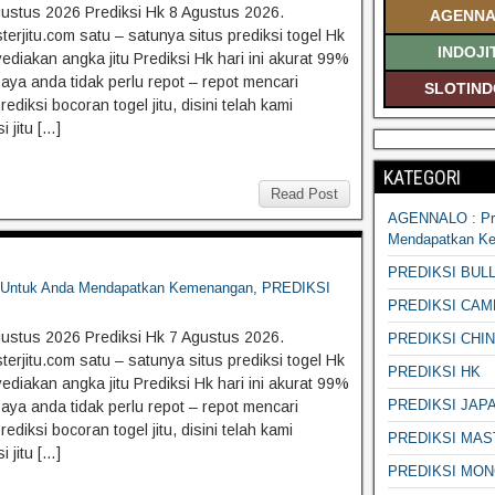
gustus 2026 Prediksi Hk 8 Agustus 2026.
AGENN
erjitu.com satu – satunya situs prediksi togel Hk
INDOJI
diakan angka jitu Prediksi Hk hari ini akurat 99%
ya anda tidak perlu repot – repot mencari
SLOTIND
ediksi bocoran togel jitu, disini telah kami
 jitu […]
KATEGORI
Read Post
AGENNALO : Pre
Mendapatkan K
PREDIKSI BUL
p Untuk Anda Mendapatkan Kemenangan
,
PREDIKSI
PREDIKSI CAM
gustus 2026 Prediksi Hk 7 Agustus 2026.
PREDIKSI CHI
erjitu.com satu – satunya situs prediksi togel Hk
PREDIKSI HK
diakan angka jitu Prediksi Hk hari ini akurat 99%
PREDIKSI JAP
ya anda tidak perlu repot – repot mencari
ediksi bocoran togel jitu, disini telah kami
PREDIKSI MAS
 jitu […]
PREDIKSI MON