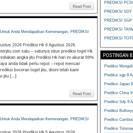
PREDIKSI PCS
Read Post
PREDIKSI SDY
PREDIKSI SGP
PREDIKSI TAI
p Untuk Anda Mendapatkan Kemenangan
,
PREDIKSI
PREDIKSI TO
gustus 2026 Prediksi Hk 6 Agustus 2026.
erjitu.com satu – satunya situs prediksi togel Hk
POSTINGAN 
diakan angka jitu Prediksi Hk hari ini akurat 99%
ya anda tidak perlu repot – repot mencari
Prediksi Mongol
ediksi bocoran togel jitu, disini telah kami
Prediksi sgp 9 
 jitu […]
Prediksi Japan 
Prediksi China 
Read Post
Prediksi Sdy 9 
Prediksi Bullse
p Untuk Anda Mendapatkan Kemenangan
,
PREDIKSI
Prediksi Cambod
Prediksi Totoma
gustus 2026 Prediksi Hk 5 Agustus 2026.