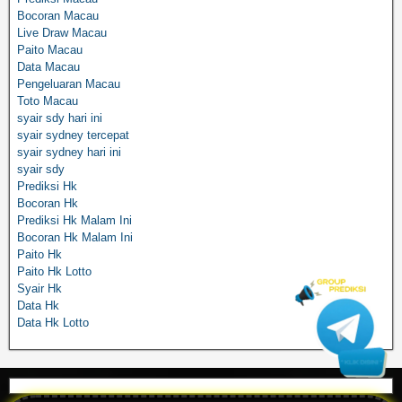
Bocoran Macau
Live Draw Macau
Paito Macau
Data Macau
Pengeluaran Macau
Toto Macau
syair sdy hari ini
syair sydney tercepat
syair sydney hari ini
syair sdy
Prediksi Hk
Bocoran Hk
Prediksi Hk Malam Ini
Bocoran Hk Malam Ini
Paito Hk
Paito Hk Lotto
Syair Hk
Data Hk
Data Hk Lotto