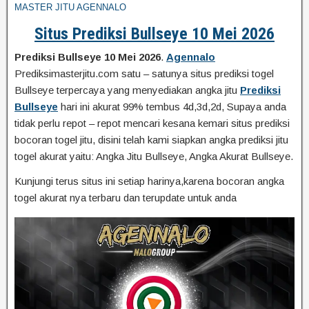
MASTER JITU AGENNALO
Situs Prediksi Bullseye 10 Mei 2026
Prediksi Bullseye 10 Mei 2026
.
Agennalo
Prediksimasterjitu.com satu – satunya situs prediksi togel
Bullseye terpercaya yang menyediakan angka jitu
Prediksi
Bullseye
hari ini akurat 99% tembus 4d,3d,2d, Supaya anda
tidak perlu repot – repot mencari kesana kemari situs prediksi
bocoran togel jitu, disini telah kami siapkan angka prediksi jitu
togel akurat yaitu: Angka Jitu Bullseye, Angka Akurat Bullseye.
Kunjungi terus situs ini setiap harinya,karena bocoran angka
togel akurat nya terbaru dan terupdate untuk anda