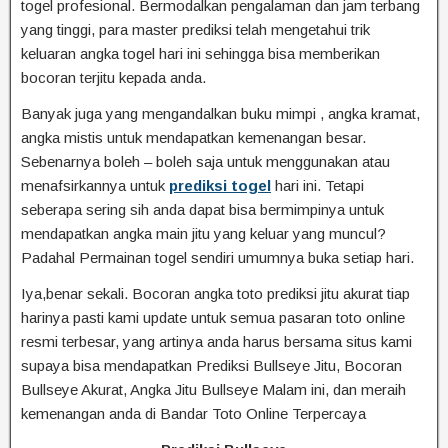
togel profesional. Bermodalkan pengalaman dan jam terbang
yang tinggi, para master prediksi telah mengetahui trik
keluaran angka togel hari ini sehingga bisa memberikan
bocoran terjitu kepada anda.
Banyak juga yang mengandalkan buku mimpi , angka kramat,
angka mistis untuk mendapatkan kemenangan besar.
Sebenarnya boleh – boleh saja untuk menggunakan atau
menafsirkannya untuk
prediksi togel
hari ini. Tetapi
seberapa sering sih anda dapat bisa bermimpinya untuk
mendapatkan angka main jitu yang keluar yang muncul?
Padahal Permainan togel sendiri umumnya buka setiap hari.
Iya,benar sekali. Bocoran angka toto prediksi jitu akurat tiap
harinya pasti kami update untuk semua pasaran toto online
resmi terbesar, yang artinya anda harus bersama situs kami
supaya bisa mendapatkan Prediksi Bullseye Jitu, Bocoran
Bullseye Akurat, Angka Jitu Bullseye Malam ini, dan meraih
kemenangan anda di Bandar Toto Online Terpercaya