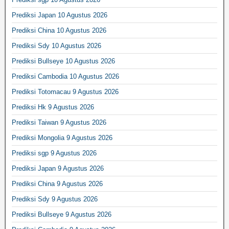
Prediksi Japan 10 Agustus 2026
Prediksi China 10 Agustus 2026
Prediksi Sdy 10 Agustus 2026
Prediksi Bullseye 10 Agustus 2026
Prediksi Cambodia 10 Agustus 2026
Prediksi Totomacau 9 Agustus 2026
Prediksi Hk 9 Agustus 2026
Prediksi Taiwan 9 Agustus 2026
Prediksi Mongolia 9 Agustus 2026
Prediksi sgp 9 Agustus 2026
Prediksi Japan 9 Agustus 2026
Prediksi China 9 Agustus 2026
Prediksi Sdy 9 Agustus 2026
Prediksi Bullseye 9 Agustus 2026