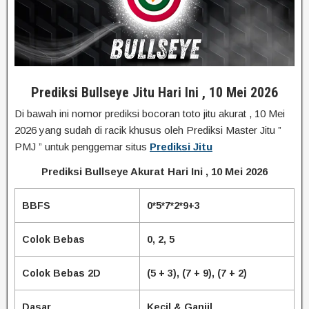
Prediksi Bullseye Jitu Hari Ini , 10 Mei 2026
Di bawah ini nomor prediksi bocoran toto jitu akurat , 10 Mei
2026 yang sudah di racik khusus oleh Prediksi Master Jitu ”
PMJ ” untuk penggemar situs
Prediksi Jitu
Prediksi Bullseye Akurat Hari Ini , 10 Mei 2026
BBFS
0*5*7*2*9+3
Colok Bebas
0, 2, 5
Colok Bebas 2D
(5 + 3), (7 + 9), (7 + 2)
Dasar
Kecil & Ganjil