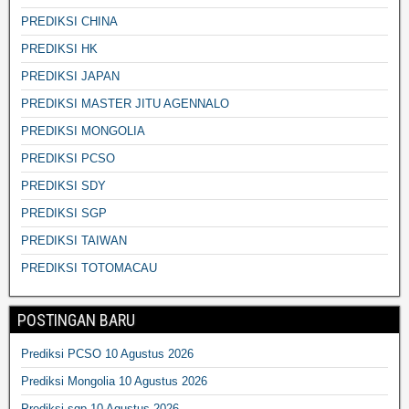
PREDIKSI CHINA
PREDIKSI HK
PREDIKSI JAPAN
PREDIKSI MASTER JITU AGENNALO
PREDIKSI MONGOLIA
PREDIKSI PCSO
PREDIKSI SDY
PREDIKSI SGP
PREDIKSI TAIWAN
PREDIKSI TOTOMACAU
POSTINGAN BARU
Prediksi PCSO 10 Agustus 2026
Prediksi Mongolia 10 Agustus 2026
Prediksi sgp 10 Agustus 2026