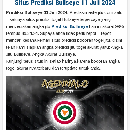
Situs Prediksi Bullseye 11 Juli 2024
Prediksi Bullseye 11 Juli 2024
. Prediksimasterjitu.com satu
– satunya situs prediksi togel Bullseye terpercaya yang
menyediakan angka jitu
Prediksi Bullseye
hari ini akurat 99%
tembus 4d,3d,2d, Supaya anda tidak perlu repot – repot
mencari kesana kemari situs prediksi bocoran togel jitu, disini
telah kami siapkan angka prediksi jitu togel akurat yaitu: Angka
Jitu Bullseye, Angka Akurat Bullseye.
Kunjungi terus situs ini setiap harinya,karena bocoran angka
togel akurat nya terbaru dan terupdate untuk anda.