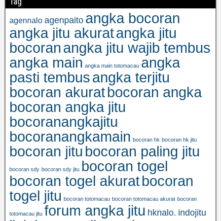
Tag
angka bocoran
agenpaito
agennalo
angka jitu akurat
angka jitu
bocoran
angka jitu wajib tembus
angka main
angka
angka main totomacau
pasti tembus
angka terjitu
bocoran akurat
bocoran angka
bocoran angka jitu
bocoranangkajitu
bocoranangkamain
bocoran hk
bocoran hk jitu
bocoran jitu
bocoran paling jitu
bocoran togel
bocoran sdy
bocoran sdy jitu
bocoran togel akurat
bocoran
togel jitu
bocoran totomacau
bocoran totomacau akurat
bocoran
forum angka jitu
hknalo.
indojitu
totomacau jitu