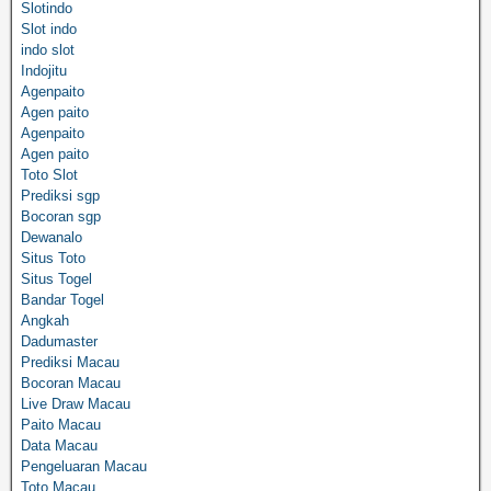
Slotindo
Slot indo
indo slot
Indojitu
Agenpaito
Agen paito
Agenpaito
Agen paito
Toto Slot
Prediksi sgp
Bocoran sgp
Dewanalo
Situs Toto
Situs Togel
Bandar Togel
Angkah
Dadumaster
Prediksi Macau
Bocoran Macau
Live Draw Macau
Paito Macau
Data Macau
Pengeluaran Macau
Toto Macau