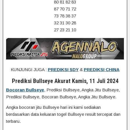
80 81 82 83
87 70 71 72
73 78 38 37
32 31 30 28
27 23 21 10
KUNJUNGI JUGA :
PREDIKSI SDY
&
PREDIKSI CHINA
Prediksi Bullseye Akurat Kamis, 11 Juli 2024
Bocoran Bullseye
, Prediksi Bullseye, Angka Jitu Bullseye,
Prediksi Bullseye, Bocoran Bullseye, Angka Jitu Bullseye.
Angka bocoran jitu Bullseye hari ini kami sediakan
berdasarkan data keluaran togel Bullseye result tercepat dan
terbaru.