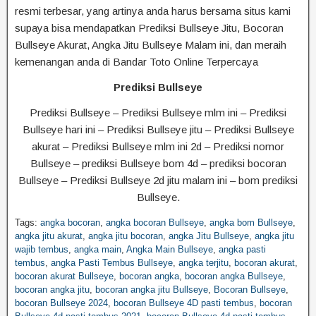
resmi terbesar, yang artinya anda harus bersama situs kami
supaya bisa mendapatkan Prediksi Bullseye Jitu, Bocoran
Bullseye Akurat, Angka Jitu Bullseye Malam ini, dan meraih
kemenangan anda di Bandar Toto Online Terpercaya
Prediksi Bullseye
Prediksi Bullseye – Prediksi Bullseye mlm ini – Prediksi
Bullseye hari ini – Prediksi Bullseye jitu – Prediksi Bullseye
akurat – Prediksi Bullseye mlm ini 2d – Prediksi nomor
Bullseye – prediksi Bullseye bom 4d – prediksi bocoran
Bullseye – Prediksi Bullseye 2d jitu malam ini – bom prediksi
Bullseye.
Tags:
angka bocoran
,
angka bocoran Bullseye
,
angka bom Bullseye
,
angka jitu akurat
,
angka jitu bocoran
,
angka Jitu Bullseye
,
angka jitu
wajib tembus
,
angka main
,
Angka Main Bullseye
,
angka pasti
tembus
,
angka Pasti Tembus Bullseye
,
angka terjitu
,
bocoran akurat
,
bocoran akurat Bullseye
,
bocoran angka
,
bocoran angka Bullseye
,
bocoran angka jitu
,
bocoran angka jitu Bullseye
,
Bocoran Bullseye
,
bocoran Bullseye 2024
,
bocoran Bullseye 4D pasti tembus
,
bocoran