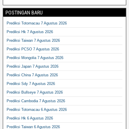
POSTINGAN BARU
Prediksi Totomacau 7 Agustus 2026
Prediksi Hk 7 Agustus 2026
Prediksi Taiwan 7 Agustus 2026
Prediksi PCSO 7 Agustus 2026
Prediksi Mongolia 7 Agustus 2026
Prediksi Japan 7 Agustus 2026
Prediksi China 7 Agustus 2026
Prediksi Sdy 7 Agustus 2026
Prediksi Bullseye 7 Agustus 2026
Prediksi Cambodia 7 Agustus 2026
Prediksi Totomacau 6 Agustus 2026
Prediksi Hk 6 Agustus 2026
Prediksi Taiwan 6 Agustus 2026