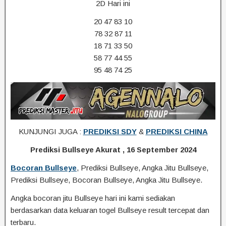
2D Hari ini
20 47 83 10
78 32 87 11
18 71 33 50
58 77 44 55
95 48 74 25
KUNJUNGI JUGA :
PREDIKSI SDY
&
PREDIKSI CHINA
Prediksi Bullseye Akurat , 16 September 2024
Bocoran Bullseye
, Prediksi Bullseye, Angka Jitu Bullseye,
Prediksi Bullseye, Bocoran Bullseye, Angka Jitu Bullseye.
Angka bocoran jitu Bullseye hari ini kami sediakan
berdasarkan data keluaran togel Bullseye result tercepat dan
terbaru.