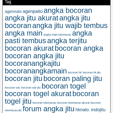
Tag
angka bocoran
agenpaito
agennalo
angka jitu akurat
angka jitu
bocoran
angka jitu wajib tembus
angka main
angka
angka main totomacau
pasti tembus
angka terjitu
bocoran akurat
bocoran angka
bocoran angka jitu
bocoranangkajitu
bocoranangkamain
bocoran hk
bocoran hk jitu
bocoran jitu
bocoran paling jitu
bocoran togel
bocoran sdy
bocoran sdy jitu
bocoran togel akurat
bocoran
togel jitu
bocoran totomacau
bocoran totomacau akurat
bocoran
forum angka jitu
hknalo.
indojitu
totomacau jitu