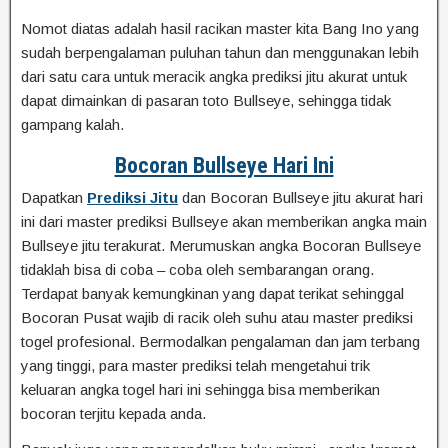
Nomot diatas adalah hasil racikan master kita Bang Ino yang
sudah berpengalaman puluhan tahun dan menggunakan lebih
dari satu cara untuk meracik angka prediksi jitu akurat untuk
dapat dimainkan di pasaran toto Bullseye, sehingga tidak
gampang kalah.
Bocoran Bullseye Hari Ini
Dapatkan
Prediksi Jitu
dan Bocoran Bullseye jitu akurat hari
ini dari master prediksi Bullseye akan memberikan angka main
Bullseye jitu terakurat. Merumuskan angka Bocoran Bullseye
tidaklah bisa di coba – coba oleh sembarangan orang.
Terdapat banyak kemungkinan yang dapat terikat sehinggal
Bocoran Pusat wajib di racik oleh suhu atau master prediksi
togel profesional. Bermodalkan pengalaman dan jam terbang
yang tinggi, para master prediksi telah mengetahui trik
keluaran angka togel hari ini sehingga bisa memberikan
bocoran terjitu kepada anda.