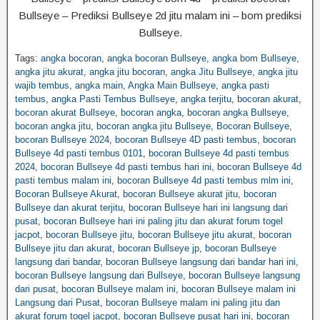
Bullseye – Prediksi Bullseye 2d jitu malam ini – bom prediksi
Bullseye.
Tags:
angka bocoran
,
angka bocoran Bullseye
,
angka bom Bullseye
,
angka jitu akurat
,
angka jitu bocoran
,
angka Jitu Bullseye
,
angka jitu
wajib tembus
,
angka main
,
Angka Main Bullseye
,
angka pasti
tembus
,
angka Pasti Tembus Bullseye
,
angka terjitu
,
bocoran akurat
,
bocoran akurat Bullseye
,
bocoran angka
,
bocoran angka Bullseye
,
bocoran angka jitu
,
bocoran angka jitu Bullseye
,
Bocoran Bullseye
,
bocoran Bullseye 2024
,
bocoran Bullseye 4D pasti tembus
,
bocoran
Bullseye 4d pasti tembus 0101
,
bocoran Bullseye 4d pasti tembus
2024
,
bocoran Bullseye 4d pasti tembus hari ini
,
bocoran Bullseye 4d
pasti tembus malam ini
,
bocoran Bullseye 4d pasti tembus mlm ini
,
Bocoran Bullseye Akurat
,
bocoran Bullseye akurat jitu
,
bocoran
Bullseye dan akurat terjitu
,
bocoran Bullseye hari ini langsung dari
pusat
,
bocoran Bullseye hari ini paling jitu dan akurat forum togel
jacpot
,
bocoran Bullseye jitu
,
bocoran Bullseye jitu akurat
,
bocoran
Bullseye jitu dan akurat
,
bocoran Bullseye jp
,
bocoran Bullseye
langsung dari bandar
,
bocoran Bullseye langsung dari bandar hari ini
,
bocoran Bullseye langsung dari Bullseye
,
bocoran Bullseye langsung
dari pusat
,
bocoran Bullseye malam ini
,
bocoran Bullseye malam ini
Langsung dari Pusat
,
bocoran Bullseye malam ini paling jitu dan
akurat forum togel jacpot
,
bocoran Bullseye pusat hari ini
,
bocoran