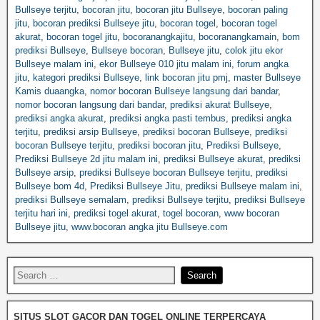
Bullseye terjitu
,
bocoran jitu
,
bocoran jitu Bullseye
,
bocoran paling
jitu
,
bocoran prediksi Bullseye jitu
,
bocoran togel
,
bocoran togel
akurat
,
bocoran togel jitu
,
bocoranangkajitu
,
bocoranangkamain
,
bom
prediksi Bullseye
,
Bullseye bocoran
,
Bullseye jitu
,
colok jitu ekor
Bullseye malam ini
,
ekor Bullseye 010 jitu malam ini
,
forum angka
jitu
,
kategori prediksi Bullseye
,
link bocoran jitu pmj
,
master Bullseye
Kamis duaangka
,
nomor bocoran Bullseye langsung dari bandar
,
nomor bocoran langsung dari bandar
,
prediksi akurat Bullseye
,
prediksi angka akurat
,
prediksi angka pasti tembus
,
prediksi angka
terjitu
,
prediksi arsip Bullseye
,
prediksi bocoran Bullseye
,
prediksi
bocoran Bullseye terjitu
,
prediksi bocoran jitu
,
Prediksi Bullseye
,
Prediksi Bullseye 2d jitu malam ini
,
prediksi Bullseye akurat
,
prediksi
Bullseye arsip
,
prediksi Bullseye bocoran Bullseye terjitu
,
prediksi
Bullseye bom 4d
,
Prediksi Bullseye Jitu
,
prediksi Bullseye malam ini
,
prediksi Bullseye semalam
,
prediksi Bullseye terjitu
,
prediksi Bullseye
terjitu hari ini
,
prediksi togel akurat
,
togel bocoran
,
www bocoran
Bullseye jitu
,
www.bocoran angka jitu Bullseye.com
SITUS SLOT GACOR DAN TOGEL ONLINE TERPERCAYA