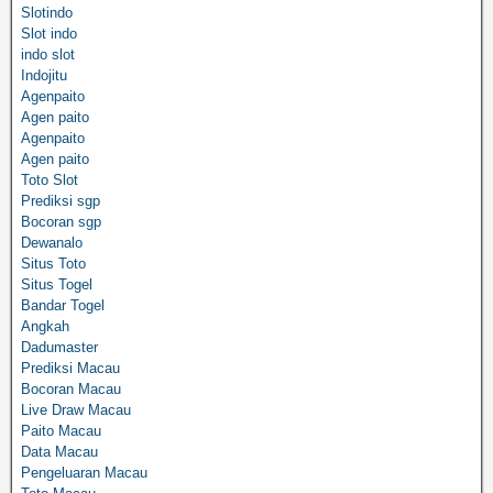
Slotindo
Slot indo
indo slot
Indojitu
Agenpaito
Agen paito
Agenpaito
Agen paito
Toto Slot
Prediksi sgp
Bocoran sgp
Dewanalo
Situs Toto
Situs Togel
Bandar Togel
Angkah
Dadumaster
Prediksi Macau
Bocoran Macau
Live Draw Macau
Paito Macau
Data Macau
Pengeluaran Macau