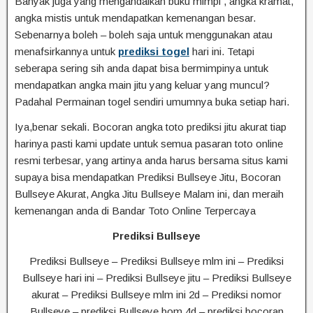
Banyak juga yang mengandalkan buku mimpi , angka kramat,
angka mistis untuk mendapatkan kemenangan besar.
Sebenarnya boleh – boleh saja untuk menggunakan atau
menafsirkannya untuk
prediksi togel
hari ini. Tetapi
seberapa sering sih anda dapat bisa bermimpinya untuk
mendapatkan angka main jitu yang keluar yang muncul?
Padahal Permainan togel sendiri umumnya buka setiap hari.
Iya,benar sekali. Bocoran angka toto prediksi jitu akurat tiap
harinya pasti kami update untuk semua pasaran toto online
resmi terbesar, yang artinya anda harus bersama situs kami
supaya bisa mendapatkan Prediksi Bullseye Jitu, Bocoran
Bullseye Akurat, Angka Jitu Bullseye Malam ini, dan meraih
kemenangan anda di Bandar Toto Online Terpercaya
Prediksi Bullseye
Prediksi Bullseye – Prediksi Bullseye mlm ini – Prediksi
Bullseye hari ini – Prediksi Bullseye jitu – Prediksi Bullseye
akurat – Prediksi Bullseye mlm ini 2d – Prediksi nomor
Bullseye – prediksi Bullseye bom 4d – prediksi bocoran