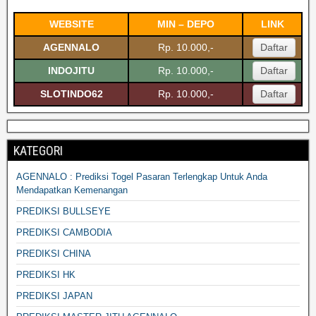
WEBSITE
MIN – DEPO
LINK
AGENNALO
Rp. 10.000,-
Daftar
INDOJITU
Rp. 10.000,-
Daftar
SLOTINDO62
Rp. 10.000,-
Daftar
KATEGORI
AGENNALO : Prediksi Togel Pasaran Terlengkap Untuk Anda
Mendapatkan Kemenangan
PREDIKSI BULLSEYE
PREDIKSI CAMBODIA
PREDIKSI CHINA
PREDIKSI HK
PREDIKSI JAPAN