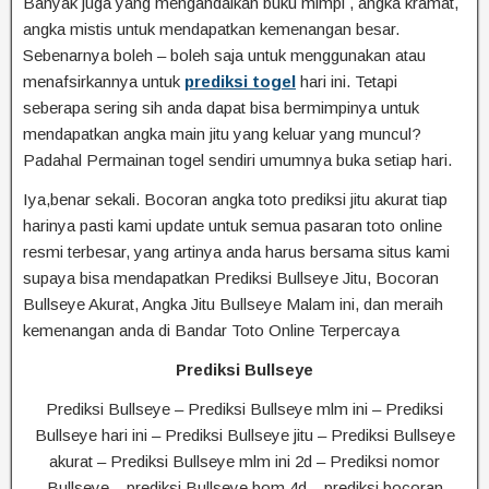
Banyak juga yang mengandalkan buku mimpi , angka kramat,
angka mistis untuk mendapatkan kemenangan besar.
Sebenarnya boleh – boleh saja untuk menggunakan atau
menafsirkannya untuk
prediksi togel
hari ini. Tetapi
seberapa sering sih anda dapat bisa bermimpinya untuk
mendapatkan angka main jitu yang keluar yang muncul?
Padahal Permainan togel sendiri umumnya buka setiap hari.
Iya,benar sekali. Bocoran angka toto prediksi jitu akurat tiap
harinya pasti kami update untuk semua pasaran toto online
resmi terbesar, yang artinya anda harus bersama situs kami
supaya bisa mendapatkan Prediksi Bullseye Jitu, Bocoran
Bullseye Akurat, Angka Jitu Bullseye Malam ini, dan meraih
kemenangan anda di Bandar Toto Online Terpercaya
Prediksi Bullseye
Prediksi Bullseye – Prediksi Bullseye mlm ini – Prediksi
Bullseye hari ini – Prediksi Bullseye jitu – Prediksi Bullseye
akurat – Prediksi Bullseye mlm ini 2d – Prediksi nomor
Bullseye – prediksi Bullseye bom 4d – prediksi bocoran