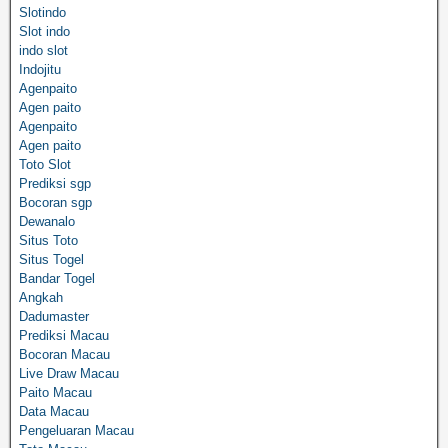
Slotindo
Slot indo
indo slot
Indojitu
Agenpaito
Agen paito
Agenpaito
Agen paito
Toto Slot
Prediksi sgp
Bocoran sgp
Dewanalo
Situs Toto
Situs Togel
Bandar Togel
Angkah
Dadumaster
Prediksi Macau
Bocoran Macau
Live Draw Macau
Paito Macau
Data Macau
Pengeluaran Macau