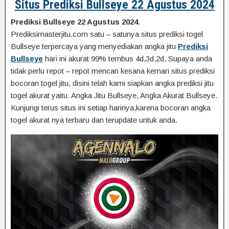
Situs Prediksi Bullseye 22 Agustus 2024
Prediksi Bullseye 22 Agustus 2024
.
Prediksimasterjitu.com satu – satunya situs prediksi togel
Bullseye terpercaya yang menyediakan angka jitu
Prediksi
Bullseye
hari ini akurat 99% tembus 4d,3d,2d, Supaya anda
tidak perlu repot – repot mencari kesana kemari situs prediksi
bocoran togel jitu, disini telah kami siapkan angka prediksi jitu
togel akurat yaitu: Angka Jitu Bullseye, Angka Akurat Bullseye.
Kunjungi terus situs ini setiap harinya,karena bocoran angka
togel akurat nya terbaru dan terupdate untuk anda.