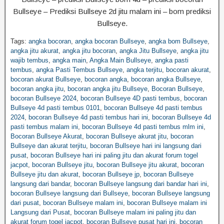
Bullseye – Prediksi Bullseye 2d jitu malam ini – bom prediksi
Bullseye.
Tags:
angka bocoran
,
angka bocoran Bullseye
,
angka bom Bullseye
,
angka jitu akurat
,
angka jitu bocoran
,
angka Jitu Bullseye
,
angka jitu
wajib tembus
,
angka main
,
Angka Main Bullseye
,
angka pasti
tembus
,
angka Pasti Tembus Bullseye
,
angka terjitu
,
bocoran akurat
,
bocoran akurat Bullseye
,
bocoran angka
,
bocoran angka Bullseye
,
bocoran angka jitu
,
bocoran angka jitu Bullseye
,
Bocoran Bullseye
,
bocoran Bullseye 2024
,
bocoran Bullseye 4D pasti tembus
,
bocoran
Bullseye 4d pasti tembus 0101
,
bocoran Bullseye 4d pasti tembus
2024
,
bocoran Bullseye 4d pasti tembus hari ini
,
bocoran Bullseye 4d
pasti tembus malam ini
,
bocoran Bullseye 4d pasti tembus mlm ini
,
Bocoran Bullseye Akurat
,
bocoran Bullseye akurat jitu
,
bocoran
Bullseye dan akurat terjitu
,
bocoran Bullseye hari ini langsung dari
pusat
,
bocoran Bullseye hari ini paling jitu dan akurat forum togel
jacpot
,
bocoran Bullseye jitu
,
bocoran Bullseye jitu akurat
,
bocoran
Bullseye jitu dan akurat
,
bocoran Bullseye jp
,
bocoran Bullseye
langsung dari bandar
,
bocoran Bullseye langsung dari bandar hari ini
,
bocoran Bullseye langsung dari Bullseye
,
bocoran Bullseye langsung
dari pusat
,
bocoran Bullseye malam ini
,
bocoran Bullseye malam ini
Langsung dari Pusat
,
bocoran Bullseye malam ini paling jitu dan
akurat forum togel jacpot
,
bocoran Bullseye pusat hari ini
,
bocoran