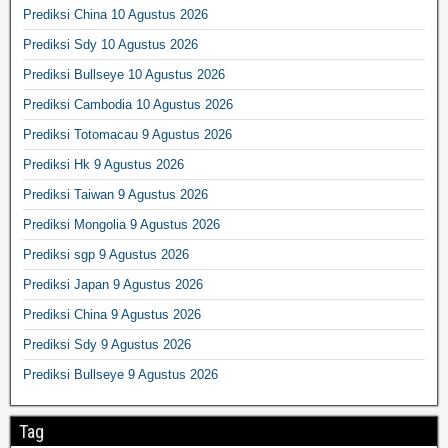
Prediksi China 10 Agustus 2026
Prediksi Sdy 10 Agustus 2026
Prediksi Bullseye 10 Agustus 2026
Prediksi Cambodia 10 Agustus 2026
Prediksi Totomacau 9 Agustus 2026
Prediksi Hk 9 Agustus 2026
Prediksi Taiwan 9 Agustus 2026
Prediksi Mongolia 9 Agustus 2026
Prediksi sgp 9 Agustus 2026
Prediksi Japan 9 Agustus 2026
Prediksi China 9 Agustus 2026
Prediksi Sdy 9 Agustus 2026
Prediksi Bullseye 9 Agustus 2026
Tag