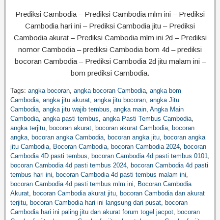
Prediksi Cambodia – Prediksi Cambodia mlm ini – Prediksi
Cambodia hari ini – Prediksi Cambodia jitu – Prediksi
Cambodia akurat – Prediksi Cambodia mlm ini 2d – Prediksi
nomor Cambodia – prediksi Cambodia bom 4d – prediksi
bocoran Cambodia – Prediksi Cambodia 2d jitu malam ini –
bom prediksi Cambodia.
Tags:
angka bocoran
,
angka bocoran Cambodia
,
angka bom
Cambodia
,
angka jitu akurat
,
angka jitu bocoran
,
angka Jitu
Cambodia
,
angka jitu wajib tembus
,
angka main
,
Angka Main
Cambodia
,
angka pasti tembus
,
angka Pasti Tembus Cambodia
,
angka terjitu
,
bocoran akurat
,
bocoran akurat Cambodia
,
bocoran
angka
,
bocoran angka Cambodia
,
bocoran angka jitu
,
bocoran angka
jitu Cambodia
,
Bocoran Cambodia
,
bocoran Cambodia 2024
,
bocoran
Cambodia 4D pasti tembus
,
bocoran Cambodia 4d pasti tembus 0101
,
bocoran Cambodia 4d pasti tembus 2024
,
bocoran Cambodia 4d pasti
tembus hari ini
,
bocoran Cambodia 4d pasti tembus malam ini
,
bocoran Cambodia 4d pasti tembus mlm ini
,
Bocoran Cambodia
Akurat
,
bocoran Cambodia akurat jitu
,
bocoran Cambodia dan akurat
terjitu
,
bocoran Cambodia hari ini langsung dari pusat
,
bocoran
Cambodia hari ini paling jitu dan akurat forum togel jacpot
,
bocoran