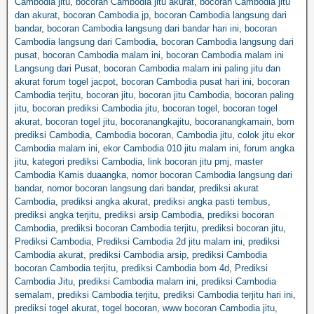
Cambodia jitu
,
bocoran Cambodia jitu akurat
,
bocoran Cambodia jitu
dan akurat
,
bocoran Cambodia jp
,
bocoran Cambodia langsung dari
bandar
,
bocoran Cambodia langsung dari bandar hari ini
,
bocoran
Cambodia langsung dari Cambodia
,
bocoran Cambodia langsung dari
pusat
,
bocoran Cambodia malam ini
,
bocoran Cambodia malam ini
Langsung dari Pusat
,
bocoran Cambodia malam ini paling jitu dan
akurat forum togel jacpot
,
bocoran Cambodia pusat hari ini
,
bocoran
Cambodia terjitu
,
bocoran jitu
,
bocoran jitu Cambodia
,
bocoran paling
jitu
,
bocoran prediksi Cambodia jitu
,
bocoran togel
,
bocoran togel
akurat
,
bocoran togel jitu
,
bocoranangkajitu
,
bocoranangkamain
,
bom
prediksi Cambodia
,
Cambodia bocoran
,
Cambodia jitu
,
colok jitu ekor
Cambodia malam ini
,
ekor Cambodia 010 jitu malam ini
,
forum angka
jitu
,
kategori prediksi Cambodia
,
link bocoran jitu pmj
,
master
Cambodia Kamis duaangka
,
nomor bocoran Cambodia langsung dari
bandar
,
nomor bocoran langsung dari bandar
,
prediksi akurat
Cambodia
,
prediksi angka akurat
,
prediksi angka pasti tembus
,
prediksi angka terjitu
,
prediksi arsip Cambodia
,
prediksi bocoran
Cambodia
,
prediksi bocoran Cambodia terjitu
,
prediksi bocoran jitu
,
Prediksi Cambodia
,
Prediksi Cambodia 2d jitu malam ini
,
prediksi
Cambodia akurat
,
prediksi Cambodia arsip
,
prediksi Cambodia
bocoran Cambodia terjitu
,
prediksi Cambodia bom 4d
,
Prediksi
Cambodia Jitu
,
prediksi Cambodia malam ini
,
prediksi Cambodia
semalam
,
prediksi Cambodia terjitu
,
prediksi Cambodia terjitu hari ini
,
prediksi togel akurat
,
togel bocoran
,
www bocoran Cambodia jitu
,