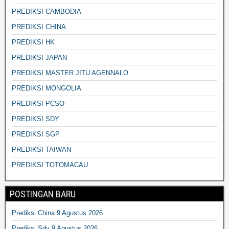
PREDIKSI CAMBODIA
PREDIKSI CHINA
PREDIKSI HK
PREDIKSI JAPAN
PREDIKSI MASTER JITU AGENNALO
PREDIKSI MONGOLIA
PREDIKSI PCSO
PREDIKSI SDY
PREDIKSI SGP
PREDIKSI TAIWAN
PREDIKSI TOTOMACAU
POSTINGAN BARU
Prediksi China 9 Agustus 2026
Prediksi Sdy 9 Agustus 2026