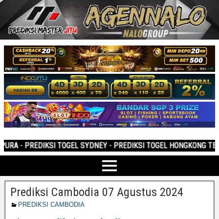
 - PREDIKSI TOGEL SYDNEY - PREDIKSI TOGEL HONGKONG TERLEN
Prediksi Cambodia 07 Agustus 2024
PREDIKSI CAMBODIA