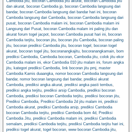
Cambodia jitu
,
bocoran Cambodia jitu akurat
,
bocoran Cambodia jitu
dan akurat
,
bocoran Cambodia jp
,
bocoran Cambodia langsung dari
bandar
,
bocoran Cambodia langsung dari bandar hari ini
,
bocoran
Cambodia langsung dari Cambodia
,
bocoran Cambodia langsung dari
pusat
,
bocoran Cambodia malam ini
,
bocoran Cambodia malam ini
Langsung dari Pusat
,
bocoran Cambodia malam ini paling jitu dan
akurat forum togel jacpot
,
bocoran Cambodia pusat hari ini
,
bocoran
Cambodia terjitu
,
bocoran jitu
,
bocoran jitu Cambodia
,
bocoran paling
jitu
,
bocoran prediksi Cambodia jitu
,
bocoran togel
,
bocoran togel
akurat
,
bocoran togel jitu
,
bocoranangkajitu
,
bocoranangkamain
,
bom
prediksi Cambodia
,
Cambodia bocoran
,
Cambodia jitu
,
colok jitu ekor
Cambodia malam ini
,
ekor Cambodia 010 jitu malam ini
,
forum angka
jitu
,
kategori prediksi Cambodia
,
link bocoran jitu pmj
,
master
Cambodia Kamis duaangka
,
nomor bocoran Cambodia langsung dari
bandar
,
nomor bocoran langsung dari bandar
,
prediksi akurat
Cambodia
,
prediksi angka akurat
,
prediksi angka pasti tembus
,
prediksi angka terjitu
,
prediksi arsip Cambodia
,
prediksi bocoran
Cambodia
,
prediksi bocoran Cambodia terjitu
,
prediksi bocoran jitu
,
Prediksi Cambodia
,
Prediksi Cambodia 2d jitu malam ini
,
prediksi
Cambodia akurat
,
prediksi Cambodia arsip
,
prediksi Cambodia
bocoran Cambodia terjitu
,
prediksi Cambodia bom 4d
,
Prediksi
Cambodia Jitu
,
prediksi Cambodia malam ini
,
prediksi Cambodia
semalam
,
prediksi Cambodia terjitu
,
prediksi Cambodia terjitu hari ini
,
prediksi togel akurat
,
togel bocoran
,
www bocoran Cambodia jitu
,