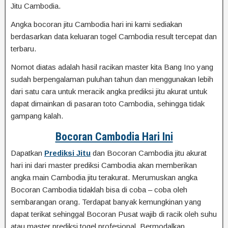
Jitu Cambodia.
Angka bocoran jitu Cambodia hari ini kami sediakan
berdasarkan data keluaran togel Cambodia result tercepat dan
terbaru.
Nomot diatas adalah hasil racikan master kita Bang Ino yang
sudah berpengalaman puluhan tahun dan menggunakan lebih
dari satu cara untuk meracik angka prediksi jitu akurat untuk
dapat dimainkan di pasaran toto Cambodia, sehingga tidak
gampang kalah.
Bocoran Cambodia Hari Ini
Dapatkan
Prediksi Jitu
dan Bocoran Cambodia jitu akurat
hari ini dari master prediksi Cambodia akan memberikan
angka main Cambodia jitu terakurat. Merumuskan angka
Bocoran Cambodia tidaklah bisa di coba – coba oleh
sembarangan orang. Terdapat banyak kemungkinan yang
dapat terikat sehinggal Bocoran Pusat wajib di racik oleh suhu
atau master prediksi togel profesional. Bermodalkan