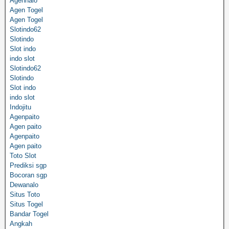
Agennalo
Agen Togel
Agen Togel
Slotindo62
Slotindo
Slot indo
indo slot
Slotindo62
Slotindo
Slot indo
indo slot
Indojitu
Agenpaito
Agen paito
Agenpaito
Agen paito
Toto Slot
Prediksi sgp
Bocoran sgp
Dewanalo
Situs Toto
Situs Togel
Bandar Togel
Angkah