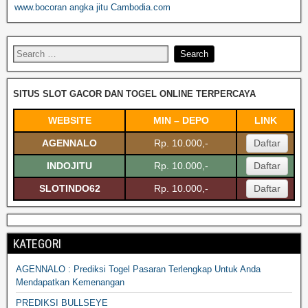
www.bocoran angka jitu Cambodia.com
SITUS SLOT GACOR DAN TOGEL ONLINE TERPERCAYA
WEBSITE
MIN – DEPO
LINK
AGENNALO
Rp. 10.000,-
Daftar
INDOJITU
Rp. 10.000,-
Daftar
SLOTINDO62
Rp. 10.000,-
Daftar
KATEGORI
AGENNALO : Prediksi Togel Pasaran Terlengkap Untuk Anda
Mendapatkan Kemenangan
PREDIKSI BULLSEYE