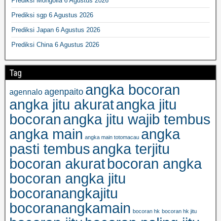
Prediksi Mongolia 6 Agustus 2026
Prediksi sgp 6 Agustus 2026
Prediksi Japan 6 Agustus 2026
Prediksi China 6 Agustus 2026
Tag
angka bocoran
agenpaito
agennalo
angka jitu akurat
angka jitu
bocoran
angka jitu wajib tembus
angka main
angka
angka main totomacau
pasti tembus
angka terjitu
bocoran akurat
bocoran angka
bocoran angka jitu
bocoranangkajitu
bocoranangkamain
bocoran hk
bocoran hk jitu