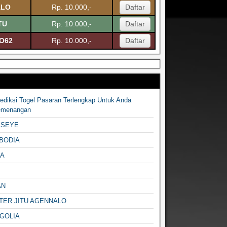
ALO
Rp. 10.000,-
Daftar
TU
Rp. 10.000,-
Daftar
O62
Rp. 10.000,-
Daftar
diksi Togel Pasaran Terlengkap Untuk Anda
emenangan
LSEYE
BODIA
NA
AN
TER JITU AGENNALO
GOLIA