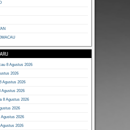
O
WAN
TOMACAU
BARU
cau 8 Agustus 2026
gustus 2026
 8 Agustus 2026
8 Agustus 2026
ia 8 Agustus 2026
Agustus 2026
8 Agustus 2026
8 Agustus 2026