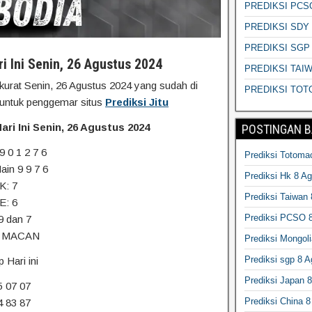
PREDIKSI PCS
PREDIKSI SDY
PREDIKSI SGP
i Ini Senin, 26 Agustus 2024
PREDIKSI TAI
akurat Senin, 26 Agustus 2024 yang sudah di
PREDIKSI TO
” untuk penggemar situs
Prediksi Jitu
ri Ini Senin, 26 Agustus 2024
POSTINGAN 
 0 1 2 7 6
Prediksi Totoma
in 9 9 7 6
Prediksi Hk 8 A
K: 7
Prediksi Taiwan
E: 6
Prediksi PCSO 
9 dan 7
: MACAN
Prediksi Mongol
Prediksi sgp 8 
 Hari ini
Prediksi Japan 
5 07 07
Prediksi China 
4 83 87