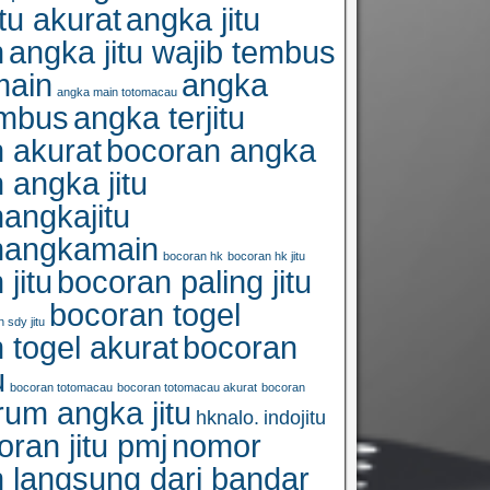
tu akurat
angka jitu
n
angka jitu wajib tembus
main
angka
angka main totomacau
embus
angka terjitu
 akurat
bocoran angka
 angka jitu
angkajitu
nangkamain
bocoran hk
bocoran hk jitu
jitu
bocoran paling jitu
bocoran togel
 sdy jitu
 togel akurat
bocoran
u
bocoran totomacau
bocoran totomacau akurat
bocoran
rum angka jitu
hknalo.
indojitu
oran jitu pmj
nomor
 langsung dari bandar