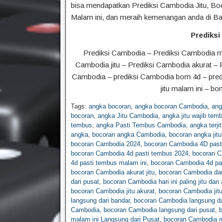
bisa mendapatkan Prediksi Cambodia Jitu, B
Malam ini, dan meraih kemenangan anda di Ba
Prediks
Prediksi Cambodia – Prediksi Cambodia mlm
Cambodia jitu – Prediksi Cambodia akurat – 
Cambodia – prediksi Cambodia bom 4d – pred
jitu malam ini – b
Tags:
angka bocoran
,
angka bocoran Cambodia
,
ang
bocoran
,
angka Jitu Cambodia
,
angka jitu wajib tem
tembus
,
angka Pasti Tembus Cambodia
,
angka terji
angka
,
bocoran angka Cambodia
,
bocoran angka jitu
bocoran Cambodia 2024
,
bocoran Cambodia 4D past
bocoran Cambodia 4d pasti tembus 2024
,
bocoran C
4d pasti tembus malam ini
,
bocoran Cambodia 4d pa
bocoran Cambodia akurat jitu
,
bocoran Cambodia dan 
dari pusat
,
bocoran Cambodia hari ini paling jitu dan 
bocoran Cambodia jitu akurat
,
bocoran Cambodia jitu
langsung dari bandar
,
bocoran Cambodia langsung dar
Cambodia
,
bocoran Cambodia langsung dari pusat
,
malam ini Langsung dari Pusat
,
bocoran Cambodia mal