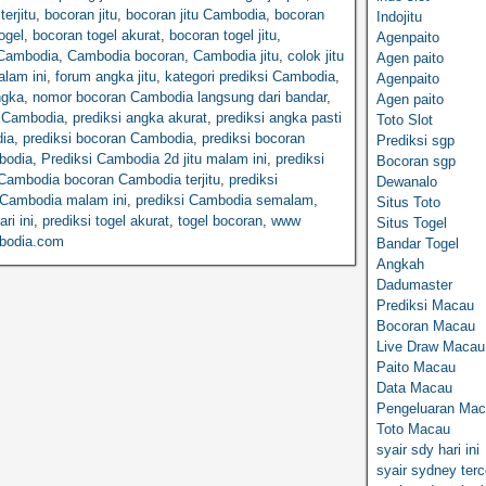
erjitu
,
bocoran jitu
,
bocoran jitu Cambodia
,
bocoran
Indojitu
ogel
,
bocoran togel akurat
,
bocoran togel jitu
,
Agenpaito
 Cambodia
,
Cambodia bocoran
,
Cambodia jitu
,
colok jitu
Agen paito
alam ini
,
forum angka jitu
,
kategori prediksi Cambodia
,
Agenpaito
ngka
,
nomor bocoran Cambodia langsung dari bandar
,
Agen paito
t Cambodia
,
prediksi angka akurat
,
prediksi angka pasti
Toto Slot
dia
,
prediksi bocoran Cambodia
,
prediksi bocoran
Prediksi sgp
bodia
,
Prediksi Cambodia 2d jitu malam ini
,
prediksi
Bocoran sgp
 Cambodia bocoran Cambodia terjitu
,
prediksi
Dewanalo
 Cambodia malam ini
,
prediksi Cambodia semalam
,
Situs Toto
ri ini
,
prediksi togel akurat
,
togel bocoran
,
www
Situs Togel
mbodia.com
Bandar Togel
Angkah
Dadumaster
Prediksi Macau
Bocoran Macau
Live Draw Macau
Paito Macau
Data Macau
Pengeluaran Ma
Toto Macau
syair sdy hari ini
syair sydney ter