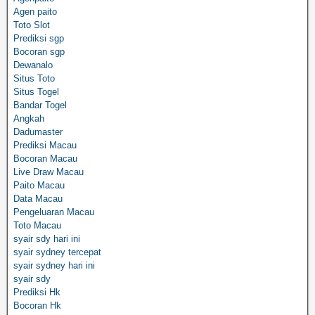
Agen paito
Toto Slot
Prediksi sgp
Bocoran sgp
Dewanalo
Situs Toto
Situs Togel
Bandar Togel
Angkah
Dadumaster
Prediksi Macau
Bocoran Macau
Live Draw Macau
Paito Macau
Data Macau
Pengeluaran Macau
Toto Macau
syair sdy hari ini
syair sydney tercepat
syair sydney hari ini
syair sdy
Prediksi Hk
Bocoran Hk