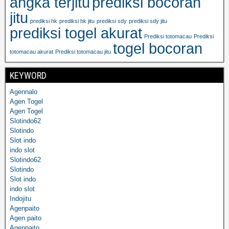
angka terjitu
prediksi bocoran
jitu
prediksi hk
prediksi hk jitu
prediksi sdy
prediksi sdy jitu
prediksi togel akurat
Prediksi totomacau
Prediksi
togel bocoran
totomacau akurat
Prediksi totomacau jitu
KEYWORD
Agennalo
Agen Togel
Agen Togel
Slotindo62
Slotindo
Slot indo
indo slot
Slotindo62
Slotindo
Slot indo
indo slot
Indojitu
Agenpaito
Agen paito
Agenpaito