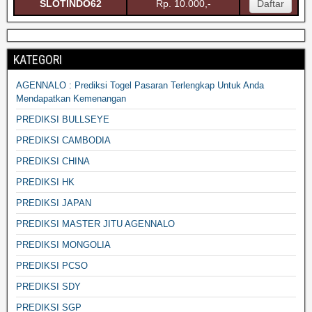
SLOTINDO62
Rp. 10.000,-
Daftar
KATEGORI
AGENNALO : Prediksi Togel Pasaran Terlengkap Untuk Anda
Mendapatkan Kemenangan
PREDIKSI BULLSEYE
PREDIKSI CAMBODIA
PREDIKSI CHINA
PREDIKSI HK
PREDIKSI JAPAN
PREDIKSI MASTER JITU AGENNALO
PREDIKSI MONGOLIA
PREDIKSI PCSO
PREDIKSI SDY
PREDIKSI SGP