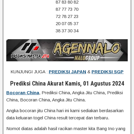
87 83 80 82
87 77 73 70
72 78 27 23
20 07 05 37
38 37 30 34
KUNJUNGI JUGA :
PREDIKSI JAPAN
&
PREDIKSI SGP
Prediksi China Akurat Kamis, 01 Agustus 2024
Bocoran China
, Prediksi China, Angka Jitu China, Prediksi
China, Bocoran China, Angka Jitu China.
Angka bocoran jitu China hari ini kami sediakan berdasarkan
data keluaran togel China result tercepat dan terbaru.
Nomot diatas adalah hasil racikan master kita Bang Ino yang