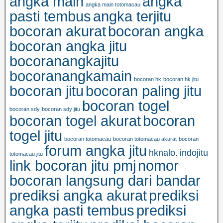
angka main
angka
angka main totomacau
pasti tembus
angka terjitu
bocoran akurat
bocoran angka
bocoran angka jitu
bocoranangkajitu
bocoranangkamain
bocoran hk
bocoran hk jitu
bocoran jitu
bocoran paling jitu
bocoran togel
bocoran sdy
bocoran sdy jitu
bocoran togel akurat
bocoran
togel jitu
bocoran totomacau
bocoran totomacau akurat
bocoran
forum angka jitu
hknalo.
indojitu
totomacau jitu
link bocoran jitu pmj
nomor
bocoran langsung dari bandar
prediksi angka akurat
prediksi
angka pasti tembus
prediksi