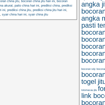
oran china jitu
,
bocoran china jitu hari ini
,
bocoran
angka ji
ina akurat
,
paito china hari ini
,
prediksi china
,
prediksi
bocora
i ini
,
prediksi china jitu
,
prediksi china jitu hari ini
,
,
syair china hari ini
,
syair china jitu
angka 
pasti t
bocoran
bocoran
bocoran
bocora
bocoran 
bocoran sdy
bocoran
bocoran
togel jit
fo
totomacau jitu
link boc
bocoran