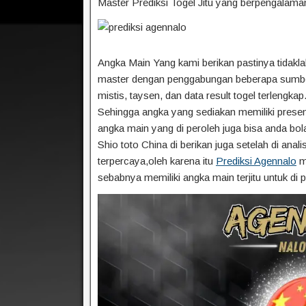
Master Prediksi Togel Jitu yang berpengalama
Angka Main Yang kami berikan pastinya tidakla
master dengan penggabungan beberapa sumber
mistis, taysen, dan data result togel terlengkap
Sehingga angka yang sediakan memiliki presen
angka main yang di peroleh juga bisa anda bol
Shio toto China di berikan juga setelah di anali
terpercaya,oleh karena itu
Prediksi Agennalo
me
sebabnya memiliki angka main terjitu untuk di