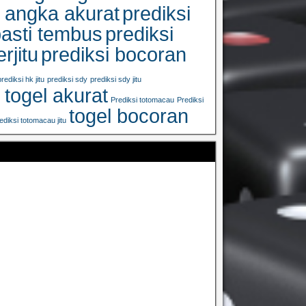
i angka akurat
prediksi
asti tembus
prediksi
rjitu
prediksi bocoran
prediksi hk jitu
prediksi sdy
prediksi sdy jitu
 togel akurat
Prediksi totomacau
Prediksi
togel bocoran
ediksi totomacau jitu