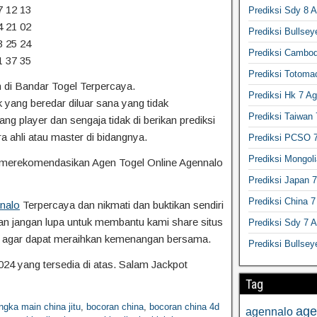
7 12 13
Prediksi Sdy 8 
4 21 02
Prediksi Bullse
3 25 24
Prediksi Cambod
1 37 35
Prediksi Totoma
n di Bandar Togel Terpercaya.
Prediksi Hk 7 A
ang beredar diluar sana yang tidak
Prediksi Taiwan
g player dan sengaja tidak di berikan prediksi
a ahli atau master di bidangnya.
Prediksi PCSO 
Prediksi Mongol
at merekomendasikan Agen Togel Online Agennalo
Prediksi Japan 
Prediksi China 
nalo
Terpercaya dan nikmati dan buktikan sendiri
an jangan lupa untuk membantu kami share situs
Prediksi Sdy 7 
da agar dapat meraihkan kemenangan bersama.
Prediksi Bullse
2024 yang tersedia di atas. Salam Jackpot
Tag
ngka main china jitu
,
bocoran china
,
bocoran china 4d
age
agennalo