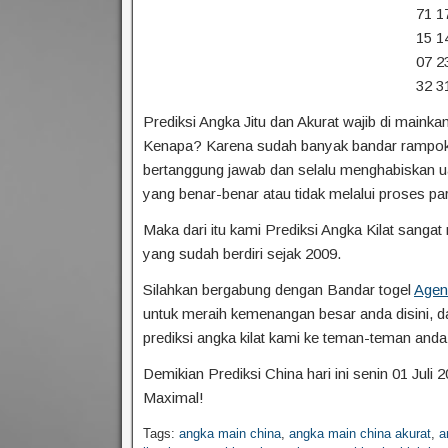
71 1
15 1
07 2
32 3
Prediksi Angka Jitu dan Akurat wajib di mainka
Kenapa? Karena sudah banyak bandar rampok y
bertanggung jawab dan selalu menghabiskan uan
yang benar-benar atau tidak melalui proses par
Maka dari itu kami Prediksi Angka Kilat sang
yang sudah berdiri sejak 2009.
Silahkan bergabung dengan Bandar togel
Agen
untuk meraih kemenangan besar anda disini, d
prediksi angka kilat kami ke teman-teman an
Demikian Prediksi China hari ini senin 01 Juli 
Maximal!
Tags:
angka main china
,
angka main china akurat
,
a