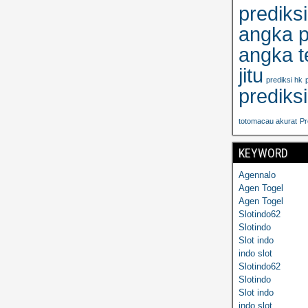
prediks
angka p
angka te
jitu
prediksi hk
prediksi
totomacau akurat
Pr
KEYWORD
Agennalo
Agen Togel
Agen Togel
Slotindo62
Slotindo
Slot indo
indo slot
Slotindo62
Slotindo
Slot indo
indo slot