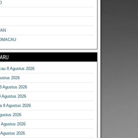
O
WAN
TOMACAU
BARU
cau 8 Agustus 2026
gustus 2026
 8 Agustus 2026
8 Agustus 2026
ia 8 Agustus 2026
Agustus 2026
8 Agustus 2026
8 Agustus 2026