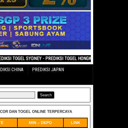
GEL SYDNEY - PREDIKSI TOGEL HONGKONG TERLENGKAP & TERJITU
DIKSI CHINA
PREDIKSI JAPAN
ACOR DAN TOGEL ONLINE TERPERCAYA
TE
MIN – DEPO
LINK