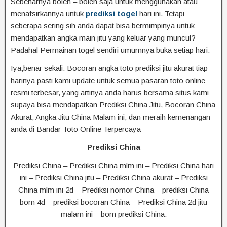
Sebenarnya boleh – boleh saja untuk menggunakan atau
menafsirkannya untuk
prediksi togel
hari ini. Tetapi
seberapa sering sih anda dapat bisa bermimpinya untuk
mendapatkan angka main jitu yang keluar yang muncul?
Padahal Permainan togel sendiri umumnya buka setiap hari.
Iya,benar sekali. Bocoran angka toto prediksi jitu akurat tiap
harinya pasti kami update untuk semua pasaran toto online
resmi terbesar, yang artinya anda harus bersama situs kami
supaya bisa mendapatkan Prediksi China Jitu, Bocoran China
Akurat, Angka Jitu China Malam ini, dan meraih kemenangan
anda di Bandar Toto Online Terpercaya
Prediksi China
Prediksi China – Prediksi China mlm ini – Prediksi China hari
ini – Prediksi China jitu – Prediksi China akurat – Prediksi
China mlm ini 2d – Prediksi nomor China – prediksi China
bom 4d – prediksi bocoran China – Prediksi China 2d jitu
malam ini – bom prediksi China.