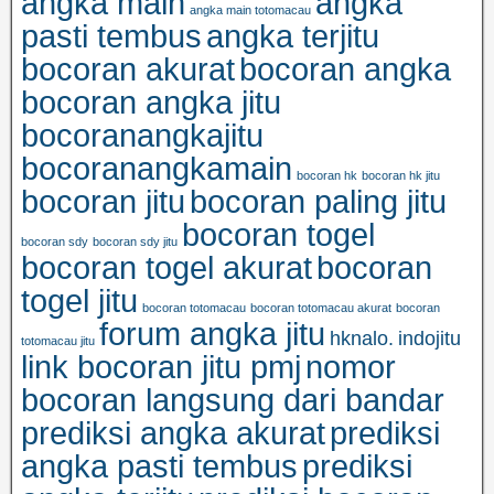
angka main
angka
angka main totomacau
pasti tembus
angka terjitu
bocoran akurat
bocoran angka
bocoran angka jitu
bocoranangkajitu
bocoranangkamain
bocoran hk
bocoran hk jitu
bocoran jitu
bocoran paling jitu
bocoran togel
bocoran sdy
bocoran sdy jitu
bocoran togel akurat
bocoran
togel jitu
bocoran totomacau
bocoran totomacau akurat
bocoran
forum angka jitu
hknalo.
indojitu
totomacau jitu
link bocoran jitu pmj
nomor
bocoran langsung dari bandar
prediksi angka akurat
prediksi
angka pasti tembus
prediksi