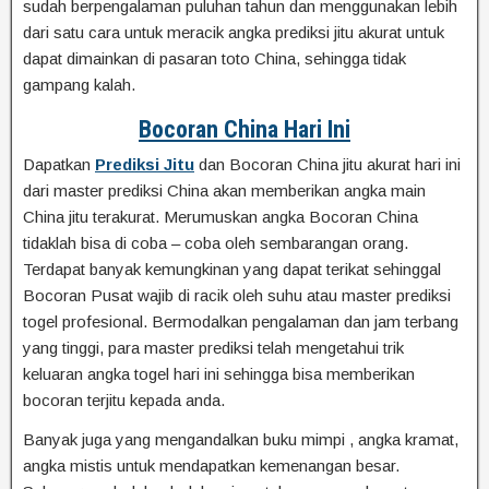
sudah berpengalaman puluhan tahun dan menggunakan lebih
dari satu cara untuk meracik angka prediksi jitu akurat untuk
dapat dimainkan di pasaran toto China, sehingga tidak
gampang kalah.
Bocoran China Hari Ini
Dapatkan
Prediksi Jitu
dan Bocoran China jitu akurat hari ini
dari master prediksi China akan memberikan angka main
China jitu terakurat. Merumuskan angka Bocoran China
tidaklah bisa di coba – coba oleh sembarangan orang.
Terdapat banyak kemungkinan yang dapat terikat sehinggal
Bocoran Pusat wajib di racik oleh suhu atau master prediksi
togel profesional. Bermodalkan pengalaman dan jam terbang
yang tinggi, para master prediksi telah mengetahui trik
keluaran angka togel hari ini sehingga bisa memberikan
bocoran terjitu kepada anda.
Banyak juga yang mengandalkan buku mimpi , angka kramat,
angka mistis untuk mendapatkan kemenangan besar.