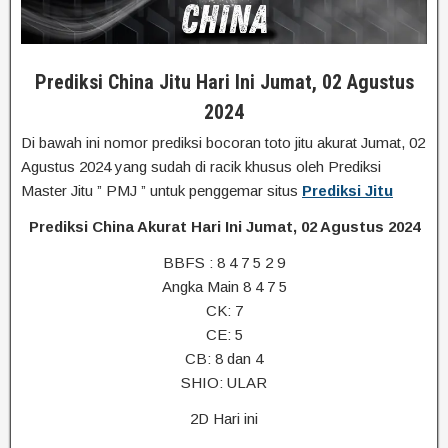
Prediksi China Jitu Hari Ini Jumat, 02 Agustus
2024
Di bawah ini nomor prediksi bocoran toto jitu akurat Jumat, 02
Agustus 2024 yang sudah di racik khusus oleh Prediksi
Master Jitu ” PMJ ” untuk penggemar situs
Prediksi Jitu
Prediksi China Akurat Hari Ini Jumat, 02 Agustus 2024
BBFS : 8 4 7 5 2 9
Angka Main 8 4 7 5
CK: 7
CE: 5
CB: 8 dan 4
SHIO: ULAR
2D Hari ini