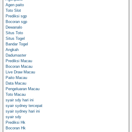
Agen paito
Toto Slot
Prediksi sgp
Bocoran sgp
Dewanalo
Situs Toto
Situs Togel
Bandar Togel
Angkah
Dadumaster
Prediksi Macau
Bocoran Macau
Live Draw Macau
Paito Macau
Data Macau
Pengeluaran Macau
Toto Macau
syair sdy hari ini
syair sydney tercepat
syair sydney hari ini
syair sdy
Prediksi Hk
Bocoran Hk