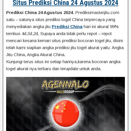
Situs Prediksi China 24 Agustus 2024
Prediksi China 24 Agustus 2024
. Prediksimasterjitu.com
satu – satunya situs prediksi togel China terpercaya yang
menyediakan angka jitu
Prediksi China
hari ini akurat 99%
tembus 4d,3d,2d, Supaya anda tidak perlu repot – repot
mencari kesana kemari situs prediksi bocoran togel jitu, disini
telah kami siapkan angka prediksi jitu togel akurat yaitu: Angka
Jitu China, Angka Akurat China.
Kunjungi terus situs ini setiap harinya,karena bocoran angka
togel akurat nya terbaru dan terupdate untuk anda.