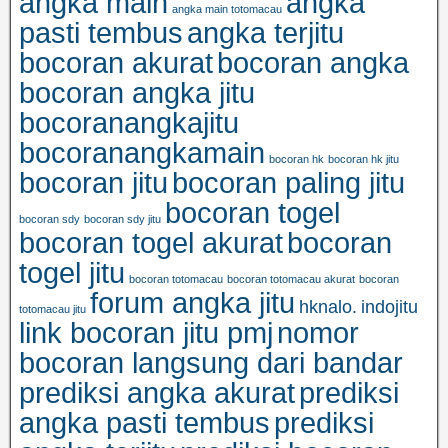
angka main
angka
angka main totomacau
pasti tembus
angka terjitu
bocoran akurat
bocoran angka
bocoran angka jitu
bocoranangkajitu
bocoranangkamain
bocoran hk
bocoran hk jitu
bocoran jitu
bocoran paling jitu
bocoran togel
bocoran sdy
bocoran sdy jitu
bocoran togel akurat
bocoran
togel jitu
bocoran totomacau
bocoran totomacau akurat
bocoran
forum angka jitu
hknalo.
indojitu
totomacau jitu
link bocoran jitu pmj
nomor
bocoran langsung dari bandar
prediksi angka akurat
prediksi
angka pasti tembus
prediksi