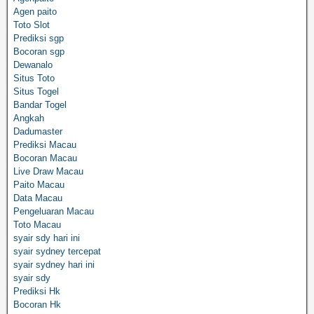
Agen paito
Toto Slot
Prediksi sgp
Bocoran sgp
Dewanalo
Situs Toto
Situs Togel
Bandar Togel
Angkah
Dadumaster
Prediksi Macau
Bocoran Macau
Live Draw Macau
Paito Macau
Data Macau
Pengeluaran Macau
Toto Macau
syair sdy hari ini
syair sydney tercepat
syair sydney hari ini
syair sdy
Prediksi Hk
Bocoran Hk