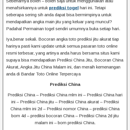
Sebenarnya boleh – boleh saja untuk menggunakan atau
menafsirkannya untuk
prediksi togel
hari ini. Tetapi
seberapa sering sih anda dapat bisa bermimpinya untuk
mendapatkan angka main jitu yang keluar yang muncul?
Padahal Permainan togel sendiri umumnya buka setiap hari.
Iya,benar sekali. Bocoran angka toto prediksi jitu akurat tiap
harinya pasti kami update untuk semua pasaran toto online
resmi terbesar, yang artinya anda harus bersama situs kami
supaya bisa mendapatkan Prediksi China Jitu, Bocoran China
Akurat, Angka Jitu China Malam ini, dan meraih kemenangan
anda di Bandar Toto Online Terpercaya
Prediksi China
Prediksi China – Prediksi China mlm ini – Prediksi China hari
ini – Prediksi China jitu – Prediksi China akurat – Prediksi
China mlm ini 2d – Prediksi nomor China – prediksi China
bom 4d – prediksi bocoran China – Prediksi China 2d jitu
malam ini – bom prediksi China.