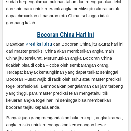
sudah berpengalaman puluhan tahun dan menggunakan lebih
dari satu cara untuk meracik angka prediksi jitu akurat untuk
dapat dimainkan di pasaran toto China, sehingga tidak
gampang kalah.
Bocoran China Hari Ini
Dapatkan
Prediksi Jitu
dan Bocoran China jitu akurat hari ini
dari master prediksi China akan memberikan angka main
China jitu terakurat. Merumuskan angka Bocoran China
tidaklah bisa di coba – coba oleh sembarangan orang.
Terdapat banyak kemungkinan yang dapat terikat sehinggal
Bocoran Pusat wajib di racik oleh suhu atau master prediksi
togel profesional. Bermodalkan pengalaman dan jam terbang
yang tinggi, para master prediksi telah mengetahui trik
keluaran angka togel hari ini sehingga bisa memberikan
bocoran terjitu kepada anda.
Banyak juga yang mengandalkan buku mimpi , angka kramat,
angka mistis untuk mendapatkan kemenangan besar.