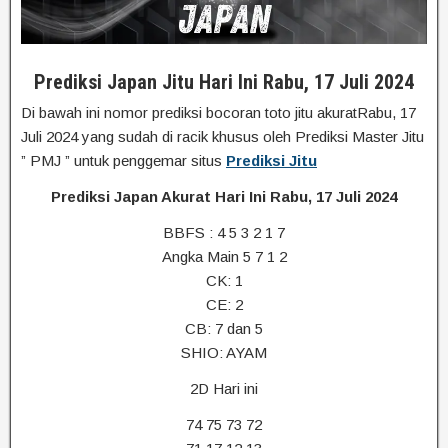
Prediksi Japan Jitu Hari Ini Rabu, 17 Juli 2024
Di bawah ini nomor prediksi bocoran toto jitu akuratRabu, 17
Juli 2024 yang sudah di racik khusus oleh Prediksi Master Jitu
” PMJ ” untuk penggemar situs
Prediksi Jitu
Prediksi Japan Akurat Hari Ini Rabu, 17 Juli 2024
BBFS : 4 5 3 2 1 7
Angka Main 5 7 1 2
CK: 1
CE: 2
CB: 7 dan 5
SHIO: AYAM
2D Hari ini
74 75 73 72