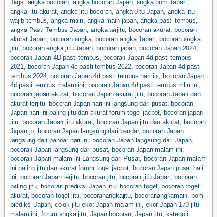
Tags:
angka bocoran
,
angka bocoran Japan
,
angka bom Japan
,
angka jitu akurat
,
angka jitu bocoran
,
angka Jitu Japan
,
angka jitu
wajib tembus
,
angka main
,
angka main japan
,
angka pasti tembus
,
angka Pasti Tembus Japan
,
angka terjitu
,
bocoran akurat
,
bocoran
akurat Japan
,
bocoran angka
,
bocoran angka Japan
,
bocoran angka
jitu
,
bocoran angka jitu Japan
,
bocoran japan
,
bocoran Japan 2024
,
bocoran Japan 4D pasti tembus
,
bocoran Japan 4d pasti tembus
2021
,
bocoran Japan 4d pasti tembus 2022
,
bocoran Japan 4d pasti
tembus 2024
,
bocoran Japan 4d pasti tembus hari ini
,
bocoran Japan
4d pasti tembus malam ini
,
bocoran Japan 4d pasti tembus mlm ini
,
bocoran japan akurat
,
bocoran Japan akurat jitu
,
bocoran Japan dan
akurat terjitu
,
bocoran Japan hari ini langsung dari pusat
,
bocoran
Japan hari ini paling jitu dan akurat forum togel jacpot
,
bocoran japan
jitu
,
bocoran Japan jitu akurat
,
bocoran Japan jitu dan akurat
,
bocoran
Japan jp
,
bocoran Japan langsung dari bandar
,
bocoran Japan
langsung dari bandar hari ini
,
bocoran Japan langsung dari Japan
,
bocoran Japan langsung dari pusat
,
bocoran Japan malam ini
,
bocoran Japan malam ini Langsung dari Pusat
,
bocoran Japan malam
ini paling jitu dan akurat forum togel jacpot
,
bocoran Japan pusat hari
ini
,
bocoran Japan terjitu
,
bocoran jitu
,
bocoran jitu Japan
,
bocoran
paling jitu
,
bocoran prediksi Japan jitu
,
bocoran togel
,
bocoran togel
akurat
,
bocoran togel jitu
,
bocoranangkajitu
,
bocoranangkamain
,
bom
prediksi Japan
,
colok jitu ekor Japan malam ini
,
ekor Japan 170 jitu
malam ini
,
forum angka jitu
,
Japan bocoran
,
Japan jitu
,
kategori