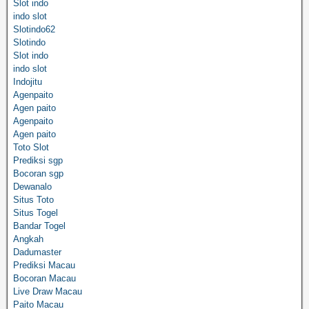
Slot indo
indo slot
Slotindo62
Slotindo
Slot indo
indo slot
Indojitu
Agenpaito
Agen paito
Agenpaito
Agen paito
Toto Slot
Prediksi sgp
Bocoran sgp
Dewanalo
Situs Toto
Situs Togel
Bandar Togel
Angkah
Dadumaster
Prediksi Macau
Bocoran Macau
Live Draw Macau
Paito Macau