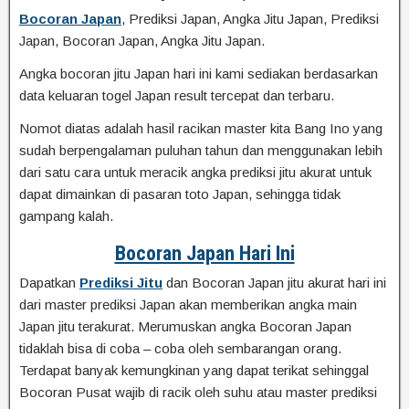
Bocoran Japan
, Prediksi Japan, Angka Jitu Japan, Prediksi
Japan, Bocoran Japan, Angka Jitu Japan.
Angka bocoran jitu Japan hari ini kami sediakan berdasarkan
data keluaran togel Japan result tercepat dan terbaru.
Nomot diatas adalah hasil racikan master kita Bang Ino yang
sudah berpengalaman puluhan tahun dan menggunakan lebih
dari satu cara untuk meracik angka prediksi jitu akurat untuk
dapat dimainkan di pasaran toto Japan, sehingga tidak
gampang kalah.
Bocoran Japan Hari Ini
Dapatkan
Prediksi Jitu
dan Bocoran Japan jitu akurat hari ini
dari master prediksi Japan akan memberikan angka main
Japan jitu terakurat. Merumuskan angka Bocoran Japan
tidaklah bisa di coba – coba oleh sembarangan orang.
Terdapat banyak kemungkinan yang dapat terikat sehinggal
Bocoran Pusat wajib di racik oleh suhu atau master prediksi