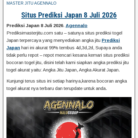
MASTER JITU AGENNALO
Situs Prediksi Japan 8 Juli 2026
Prediksi Japan 8 Juli 2026
.
Agennalo
Prediksimasterjitu.com satu – satunya situs prediksi togel
Japan terpercaya yang menyediakan angka jitu
Prediksi
Japan
hari ini akurat 99% tembus 4d,3d,2d, Supaya anda
tidak perlu repot – repot mencari kesana kemari situs prediksi
bocoran togel jitu, disini telah kami siapkan angka prediksi jitu
togel akurat yaitu: Angka Jitu Japan, Angka Akurat Japan.
Kunjungi terus situs ini setiap harinya,karena bocoran angka
togel akurat nya terbaru dan terupdate untuk anda.