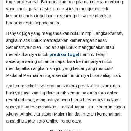
togel profesional. Bermodalkan pengalaman dan jam terbang
yang tinggi, para master prediksi telah mengetahui trik
keluaran angka togel hari ini sehingga bisa memberikan
bocoran terjitu kepada anda.
Banyak juga yang mengandalkan buku mimpi , angka kramat,
angka mistis untuk mendapatkan kemenangan besar.
Sebenarnya boleh – boleh saja untuk menggunakan atau
menafsirkannya untuk
prediksi togel
hari ini. Tetapi
seberapa sering sih anda dapat bisa bermimpinya untuk
mendapatkan angka main jitu yang keluar yang muncul?
Padahal Permainan togel sendiri umumnya buka setiap hari.
Iya,benar sekali. Bocoran angka toto prediksi jitu akurat tiap
harinya pasti kami update untuk semua pasaran toto online
resmi terbesar, yang artinya anda harus bersama situs kami
supaya bisa mendapatkan Prediksi Japan Jitu, Bocoran Japan
Akurat, Angka Jitu Japan Malam ini, dan meraih kemenangan
anda di Bandar Toto Online Terpercaya