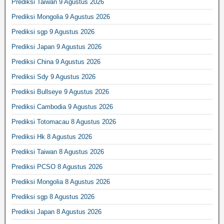
Prediksi Taiwan 9 Agustus 2026
Prediksi Mongolia 9 Agustus 2026
Prediksi sgp 9 Agustus 2026
Prediksi Japan 9 Agustus 2026
Prediksi China 9 Agustus 2026
Prediksi Sdy 9 Agustus 2026
Prediksi Bullseye 9 Agustus 2026
Prediksi Cambodia 9 Agustus 2026
Prediksi Totomacau 8 Agustus 2026
Prediksi Hk 8 Agustus 2026
Prediksi Taiwan 8 Agustus 2026
Prediksi PCSO 8 Agustus 2026
Prediksi Mongolia 8 Agustus 2026
Prediksi sgp 8 Agustus 2026
Prediksi Japan 8 Agustus 2026