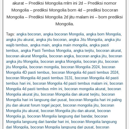
akurat – Prediksi Mongolia mlm ini 2d – Prediksi nomor
Mongolia – prediksi Mongolia bom 4d – prediksi bocoran
Mongolia – Prediksi Mongolia 2d jitu malam ini – bom prediksi
Mongolia.
Tags:
angka bocoran
,
angka bocoran Mongolia
,
angka bom Mongolia
,
angka jitu akurat
,
angka jitu bocoran
,
angka Jitu Mongolia
,
angka jitu
wajib tembus
,
angka main
,
angka main mongolia
,
angka pasti
tembus
,
angka Pasti Tembus Mongolia
,
angka terjitu
,
bocoran akurat
,
bocoran akurat Mongolia
,
bocoran angka
,
bocoran angka jitu
,
bocoran
angka jitu Mongolia
,
bocoran angka Mongolia
,
bocoran jitu
,
bocoran
jitu Mongolia
,
bocoran mongolia
,
bocoran Mongolia 2024
,
bocoran
Mongolia 4D pasti tembus
,
bocoran Mongolia 4d pasti tembus 2024
,
bocoran Mongolia 4d pasti tembus 3131
,
bocoran Mongolia 4d pasti
tembus hari ini
,
bocoran Mongolia 4d pasti tembus malam ini
,
bocoran
Mongolia 4d pasti tembus mlm ini
,
bocoran mongolia akurat
,
bocoran
Mongolia akurat jitu
,
bocoran Mongolia dan akurat terjitu
,
bocoran
Mongolia hari ini langsung dari pusat
,
bocoran Mongolia hari ini paling
jitu dan akurat forum togel jacpot
,
bocoran mongolia jitu
,
bocoran
Mongolia jitu akurat
,
bocoran Mongolia jitu dan akurat
,
bocoran
Mongolia jp
,
bocoran Mongolia langsung dari bandar
,
bocoran
Mongolia langsung dari bandar hari ini
,
bocoran Mongolia langsung
dari Mongolia
,
bocoran Mongolia langsung dari pusat
,
bocoran