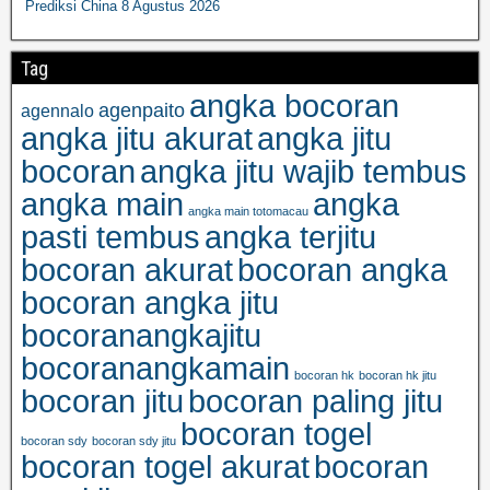
Prediksi China 8 Agustus 2026
Tag
angka bocoran
agenpaito
agennalo
angka jitu akurat
angka jitu
bocoran
angka jitu wajib tembus
angka main
angka
angka main totomacau
pasti tembus
angka terjitu
bocoran akurat
bocoran angka
bocoran angka jitu
bocoranangkajitu
bocoranangkamain
bocoran hk
bocoran hk jitu
bocoran jitu
bocoran paling jitu
bocoran togel
bocoran sdy
bocoran sdy jitu
bocoran togel akurat
bocoran