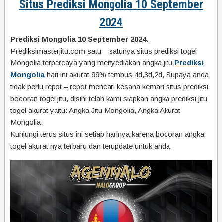
Situs Prediksi Mongolia 10 September
2024
Prediksi Mongolia 10 September 2024
.
Prediksimasterjitu.com satu – satunya situs prediksi togel
Mongolia terpercaya yang menyediakan angka jitu
Prediksi
Mongolia
hari ini akurat 99% tembus 4d,3d,2d, Supaya anda
tidak perlu repot – repot mencari kesana kemari situs prediksi
bocoran togel jitu, disini telah kami siapkan angka prediksi jitu
togel akurat yaitu: Angka Jitu Mongolia, Angka Akurat
Mongolia.
Kunjungi terus situs ini setiap harinya,karena bocoran angka
togel akurat nya terbaru dan terupdate untuk anda.