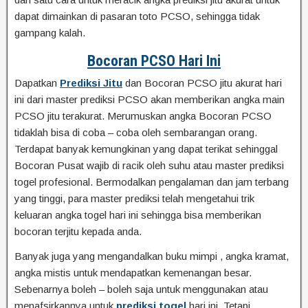
dapat dimainkan di pasaran toto PCSO, sehingga tidak
gampang kalah.
Bocoran PCSO Hari Ini
Dapatkan
Prediksi Jitu
dan Bocoran PCSO jitu akurat hari
ini dari master prediksi PCSO akan memberikan angka main
PCSO jitu terakurat. Merumuskan angka Bocoran PCSO
tidaklah bisa di coba – coba oleh sembarangan orang.
Terdapat banyak kemungkinan yang dapat terikat sehinggal
Bocoran Pusat wajib di racik oleh suhu atau master prediksi
togel profesional. Bermodalkan pengalaman dan jam terbang
yang tinggi, para master prediksi telah mengetahui trik
keluaran angka togel hari ini sehingga bisa memberikan
bocoran terjitu kepada anda.
Banyak juga yang mengandalkan buku mimpi , angka kramat,
angka mistis untuk mendapatkan kemenangan besar.
Sebenarnya boleh – boleh saja untuk menggunakan atau
menafsirkannya untuk
prediksi togel
hari ini. Tetapi