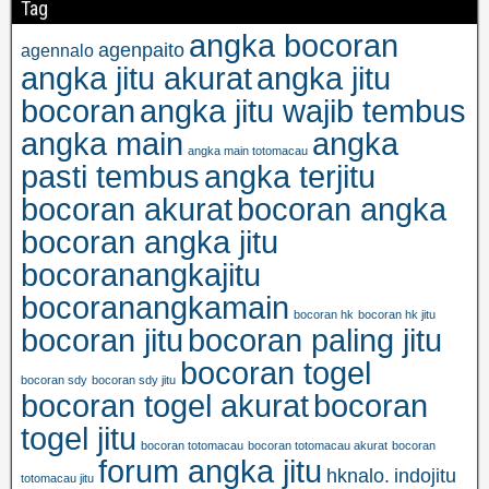
Tag
angka bocoran
agenpaito
agennalo
angka jitu akurat
angka jitu
bocoran
angka jitu wajib tembus
angka main
angka
angka main totomacau
pasti tembus
angka terjitu
bocoran akurat
bocoran angka
bocoran angka jitu
bocoranangkajitu
bocoranangkamain
bocoran hk
bocoran hk jitu
bocoran jitu
bocoran paling jitu
bocoran togel
bocoran sdy
bocoran sdy jitu
bocoran togel akurat
bocoran
togel jitu
bocoran totomacau
bocoran totomacau akurat
bocoran
forum angka jitu
hknalo.
indojitu
totomacau jitu