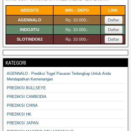
WEBSITE
MIN – DEPO
LINK
AGENNALO
Rp. 10.000,-
Daftar
INDOJITU
Rp. 10.000,-
Daftar
SLOTINDO62
Rp. 10.000,-
Daftar
KATEGORI
AGENNALO : Prediksi Togel Pasaran Terlengkap Untuk Anda
Mendapatkan Kemenangan
PREDIKSI BULLSEYE
PREDIKSI CAMBODIA
PREDIKSI CHINA
PREDIKSI HK
PREDIKSI JAPAN