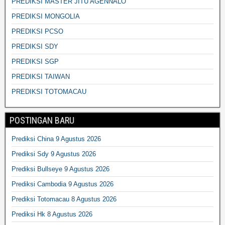
PREDIKSI MASTER JITU AGENNALO
PREDIKSI MONGOLIA
PREDIKSI PCSO
PREDIKSI SDY
PREDIKSI SGP
PREDIKSI TAIWAN
PREDIKSI TOTOMACAU
POSTINGAN BARU
Prediksi China 9 Agustus 2026
Prediksi Sdy 9 Agustus 2026
Prediksi Bullseye 9 Agustus 2026
Prediksi Cambodia 9 Agustus 2026
Prediksi Totomacau 8 Agustus 2026
Prediksi Hk 8 Agustus 2026