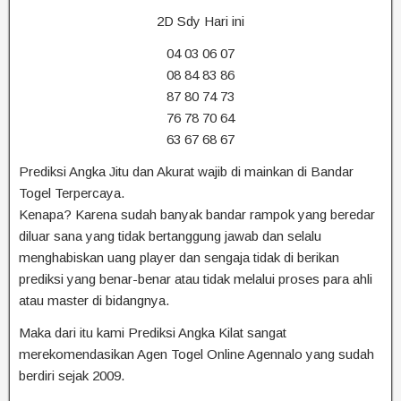
2D Sdy Hari ini
04 03 06 07
08 84 83 86
87 80 74 73
76 78 70 64
63 67 68 67
Prediksi Angka Jitu dan Akurat wajib di mainkan di Bandar
Togel Terpercaya.
Kenapa? Karena sudah banyak bandar rampok yang beredar
diluar sana yang tidak bertanggung jawab dan selalu
menghabiskan uang player dan sengaja tidak di berikan
prediksi yang benar-benar atau tidak melalui proses para ahli
atau master di bidangnya.
Maka dari itu kami Prediksi Angka Kilat sangat
merekomendasikan Agen Togel Online Agennalo yang sudah
berdiri sejak 2009.