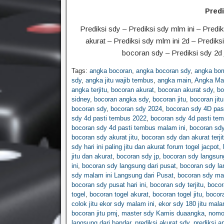
Predi
Prediksi sdy – Prediksi sdy mlm ini – Prediksi
akurat – Prediksi sdy mlm ini 2d – Prediks
bocoran sdy – Prediksi sdy 2d j
Tags:
angka bocoran
,
angka bocoran sdy
,
angka bo
sdy
,
angka jitu wajib tembus
,
angka main
,
Angka Ma
angka terjitu
,
bocoran akurat
,
bocoran akurat sdy
,
bo
sidney
,
bocoran angka sdy
,
bocoran jitu
,
bocoran jit
bocoran sdy
,
bocoran sdy 2024
,
bocoran sdy 4D pas
sdy 4d pasti tembus 2022
,
bocoran sdy 4d pasti te
bocoran sdy 4d pasti tembus malam ini
,
bocoran sdy
bocoran sdy akurat jitu
,
bocoran sdy dan akurat terji
sdy hari ini paling jitu dan akurat forum togel jacpot
,
jitu dan akurat
,
bocoran sdy jp
,
bocoran sdy langsung
ini
,
bocoran sdy langsung dari pusat
,
bocoran sdy la
sdy malam ini Langsung dari Pusat
,
bocoran sdy mala
bocoran sdy pusat hari ini
,
bocoran sdy terjitu
,
bocor
togel
,
bocoran togel akurat
,
bocoran togel jitu
,
bocor
colok jitu ekor sdy malam ini
,
ekor sdy 180 jitu mala
bocoran jitu pmj
,
master sdy Kamis duaangka
,
nomor
langsung dari bandar
,
prediksi akurat sdy
,
prediksi a