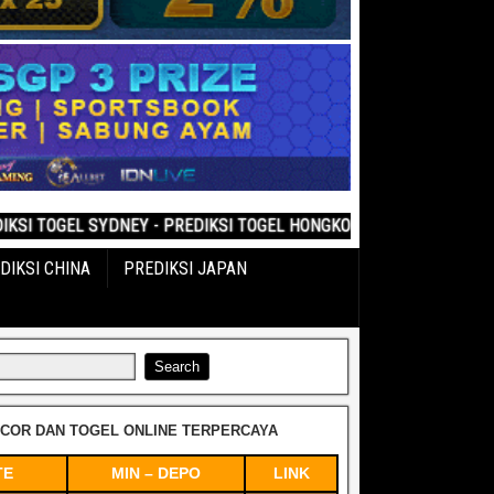
 SYDNEY - PREDIKSI TOGEL HONGKONG TERLENGKAP & TERJITU
DIKSI CHINA
PREDIKSI JAPAN
ACOR DAN TOGEL ONLINE TERPERCAYA
TE
MIN – DEPO
LINK