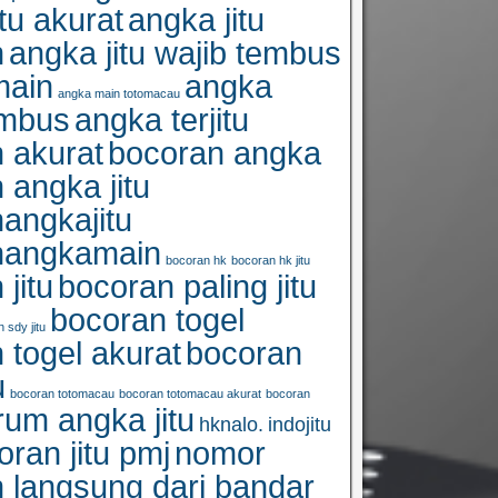
tu akurat
angka jitu
n
angka jitu wajib tembus
main
angka
angka main totomacau
embus
angka terjitu
 akurat
bocoran angka
 angka jitu
angkajitu
nangkamain
bocoran hk
bocoran hk jitu
jitu
bocoran paling jitu
bocoran togel
 sdy jitu
 togel akurat
bocoran
u
bocoran totomacau
bocoran totomacau akurat
bocoran
rum angka jitu
hknalo.
indojitu
oran jitu pmj
nomor
 langsung dari bandar