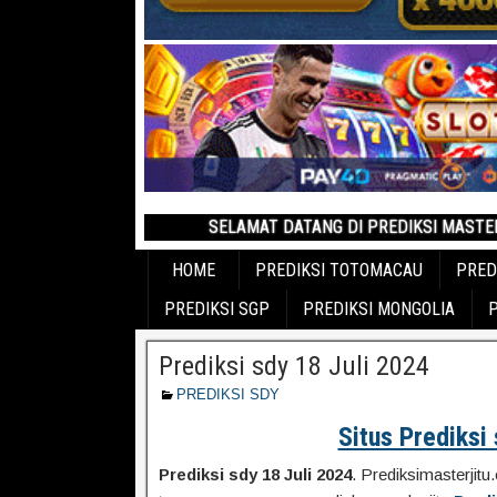
SELAMAT DATANG DI PREDIKSI MASTER JITU AGEN
HOME
PREDIKSI TOTOMACAU
PRED
PREDIKSI SGP
PREDIKSI MONGOLIA
P
Prediksi sdy 18 Juli 2024
PREDIKSI SDY
Situs Prediksi
Prediksi sdy 18 Juli 2024
. Prediksimasterjitu