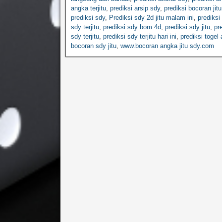
angka terjitu
,
prediksi arsip sdy
,
prediksi bocoran jitu
prediksi sdy
,
Prediksi sdy 2d jitu malam ini
,
prediksi
sdy terjitu
,
prediksi sdy bom 4d
,
prediksi sdy jitu
,
pr
sdy terjitu
,
prediksi sdy terjitu hari ini
,
prediksi togel 
bocoran sdy jitu
,
www.bocoran angka jitu sdy.com