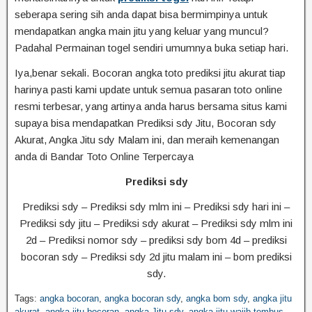
seberapa sering sih anda dapat bisa bermimpinya untuk
mendapatkan angka main jitu yang keluar yang muncul?
Padahal Permainan togel sendiri umumnya buka setiap hari.
Iya,benar sekali. Bocoran angka toto prediksi jitu akurat tiap
harinya pasti kami update untuk semua pasaran toto online
resmi terbesar, yang artinya anda harus bersama situs kami
supaya bisa mendapatkan Prediksi sdy Jitu, Bocoran sdy
Akurat, Angka Jitu sdy Malam ini, dan meraih kemenangan
anda di Bandar Toto Online Terpercaya
Prediksi sdy
Prediksi sdy – Prediksi sdy mlm ini – Prediksi sdy hari ini –
Prediksi sdy jitu – Prediksi sdy akurat – Prediksi sdy mlm ini
2d – Prediksi nomor sdy – prediksi sdy bom 4d – prediksi
bocoran sdy – Prediksi sdy 2d jitu malam ini – bom prediksi
sdy.
Tags:
angka bocoran
,
angka bocoran sdy
,
angka bom sdy
,
angka jitu
akurat
,
angka jitu bocoran
,
angka Jitu sdy
,
angka jitu wajib tembus
,