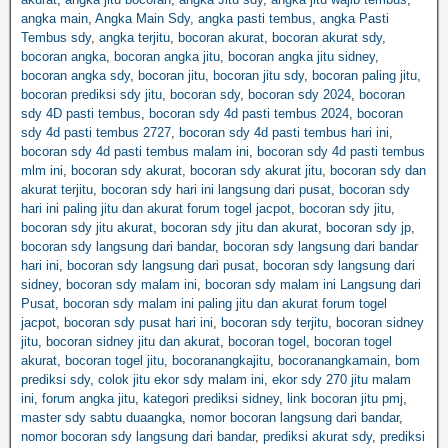
angka main
,
Angka Main Sdy
,
angka pasti tembus
,
angka Pasti
Tembus sdy
,
angka terjitu
,
bocoran akurat
,
bocoran akurat sdy
,
bocoran angka
,
bocoran angka jitu
,
bocoran angka jitu sidney
,
bocoran angka sdy
,
bocoran jitu
,
bocoran jitu sdy
,
bocoran paling jitu
,
bocoran prediksi sdy jitu
,
bocoran sdy
,
bocoran sdy 2024
,
bocoran
sdy 4D pasti tembus
,
bocoran sdy 4d pasti tembus 2024
,
bocoran
sdy 4d pasti tembus 2727
,
bocoran sdy 4d pasti tembus hari ini
,
bocoran sdy 4d pasti tembus malam ini
,
bocoran sdy 4d pasti tembus
mlm ini
,
bocoran sdy akurat
,
bocoran sdy akurat jitu
,
bocoran sdy dan
akurat terjitu
,
bocoran sdy hari ini langsung dari pusat
,
bocoran sdy
hari ini paling jitu dan akurat forum togel jacpot
,
bocoran sdy jitu
,
bocoran sdy jitu akurat
,
bocoran sdy jitu dan akurat
,
bocoran sdy jp
,
bocoran sdy langsung dari bandar
,
bocoran sdy langsung dari bandar
hari ini
,
bocoran sdy langsung dari pusat
,
bocoran sdy langsung dari
sidney
,
bocoran sdy malam ini
,
bocoran sdy malam ini Langsung dari
Pusat
,
bocoran sdy malam ini paling jitu dan akurat forum togel
jacpot
,
bocoran sdy pusat hari ini
,
bocoran sdy terjitu
,
bocoran sidney
jitu
,
bocoran sidney jitu dan akurat
,
bocoran togel
,
bocoran togel
akurat
,
bocoran togel jitu
,
bocoranangkajitu
,
bocoranangkamain
,
bom
prediksi sdy
,
colok jitu ekor sdy malam ini
,
ekor sdy 270 jitu malam
ini
,
forum angka jitu
,
kategori prediksi sidney
,
link bocoran jitu pmj
,
master sdy sabtu duaangka
,
nomor bocoran langsung dari bandar
,
nomor bocoran sdy langsung dari bandar
,
prediksi akurat sdy
,
prediksi