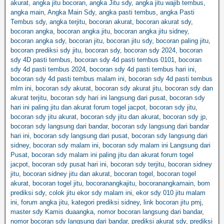
akurat
,
angka jitu bocoran
,
angka Jitu sdy
,
angka jitu wajib tembus
,
angka main
,
Angka Main Sdy
,
angka pasti tembus
,
angka Pasti
Tembus sdy
,
angka terjitu
,
bocoran akurat
,
bocoran akurat sdy
,
bocoran angka
,
bocoran angka jitu
,
bocoran angka jitu sidney
,
bocoran angka sdy
,
bocoran jitu
,
bocoran jitu sdy
,
bocoran paling jitu
,
bocoran prediksi sdy jitu
,
bocoran sdy
,
bocoran sdy 2024
,
bocoran
sdy 4D pasti tembus
,
bocoran sdy 4d pasti tembus 0101
,
bocoran
sdy 4d pasti tembus 2024
,
bocoran sdy 4d pasti tembus hari ini
,
bocoran sdy 4d pasti tembus malam ini
,
bocoran sdy 4d pasti tembus
mlm ini
,
bocoran sdy akurat
,
bocoran sdy akurat jitu
,
bocoran sdy dan
akurat terjitu
,
bocoran sdy hari ini langsung dari pusat
,
bocoran sdy
hari ini paling jitu dan akurat forum togel jacpot
,
bocoran sdy jitu
,
bocoran sdy jitu akurat
,
bocoran sdy jitu dan akurat
,
bocoran sdy jp
,
bocoran sdy langsung dari bandar
,
bocoran sdy langsung dari bandar
hari ini
,
bocoran sdy langsung dari pusat
,
bocoran sdy langsung dari
sidney
,
bocoran sdy malam ini
,
bocoran sdy malam ini Langsung dari
Pusat
,
bocoran sdy malam ini paling jitu dan akurat forum togel
jacpot
,
bocoran sdy pusat hari ini
,
bocoran sdy terjitu
,
bocoran sidney
jitu
,
bocoran sidney jitu dan akurat
,
bocoran togel
,
bocoran togel
akurat
,
bocoran togel jitu
,
bocoranangkajitu
,
bocoranangkamain
,
bom
prediksi sdy
,
colok jitu ekor sdy malam ini
,
ekor sdy 010 jitu malam
ini
,
forum angka jitu
,
kategori prediksi sidney
,
link bocoran jitu pmj
,
master sdy Kamis duaangka
,
nomor bocoran langsung dari bandar
,
nomor bocoran sdy langsung dari bandar
,
prediksi akurat sdy
,
prediksi