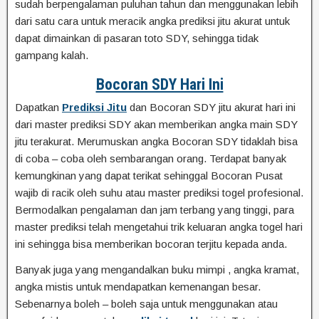
sudah berpengalaman puluhan tahun dan menggunakan lebih
dari satu cara untuk meracik angka prediksi jitu akurat untuk
dapat dimainkan di pasaran toto SDY, sehingga tidak
gampang kalah.
Bocoran SDY Hari Ini
Dapatkan
Prediksi Jitu
dan Bocoran SDY jitu akurat hari ini
dari master prediksi SDY akan memberikan angka main SDY
jitu terakurat. Merumuskan angka Bocoran SDY tidaklah bisa
di coba – coba oleh sembarangan orang. Terdapat banyak
kemungkinan yang dapat terikat sehinggal Bocoran Pusat
wajib di racik oleh suhu atau master prediksi togel profesional.
Bermodalkan pengalaman dan jam terbang yang tinggi, para
master prediksi telah mengetahui trik keluaran angka togel hari
ini sehingga bisa memberikan bocoran terjitu kepada anda.
Banyak juga yang mengandalkan buku mimpi , angka kramat,
angka mistis untuk mendapatkan kemenangan besar.
Sebenarnya boleh – boleh saja untuk menggunakan atau