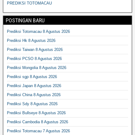
PREDIKSI TOTOMACAU
POSTINGAN BARU
Prediksi Totomacau 8 Agustus 2026
Prediksi Hk 8 Agustus 2026
Prediksi Taiwan 8 Agustus 2026
Prediksi PCSO 8 Agustus 2026
Prediksi Mongolia 8 Agustus 2026
Prediksi sgp 8 Agustus 2026
Prediksi Japan 8 Agustus 2026
Prediksi China 8 Agustus 2026
Prediksi Sdy 8 Agustus 2026
Prediksi Bullseye 8 Agustus 2026
Prediksi Cambodia 8 Agustus 2026
Prediksi Totomacau 7 Agustus 2026