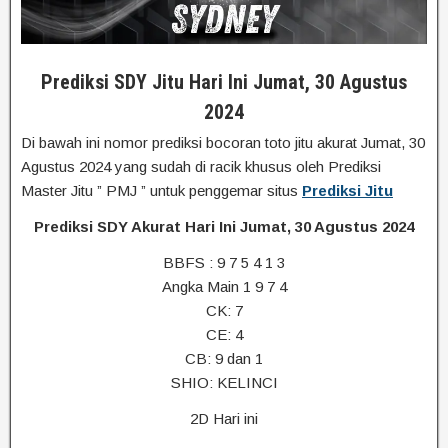
Prediksi SDY Jitu Hari Ini Jumat, 30 Agustus
2024
Di bawah ini nomor prediksi bocoran toto jitu akurat Jumat, 30
Agustus 2024 yang sudah di racik khusus oleh Prediksi
Master Jitu ” PMJ ” untuk penggemar situs
Prediksi Jitu
Prediksi SDY Akurat Hari Ini Jumat, 30 Agustus 2024
BBFS : 9 7 5 4 1 3
Angka Main 1 9 7 4
CK: 7
CE: 4
CB: 9 dan 1
SHIO: KELINCI
2D Hari ini