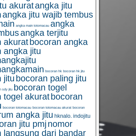
tu akurat
angka jitu
n
angka jitu wajib tembus
main
angka
angka main totomacau
embus
angka terjitu
 akurat
bocoran angka
 angka jitu
angkajitu
nangkamain
bocoran hk
bocoran hk jitu
jitu
bocoran paling jitu
bocoran togel
 sdy jitu
 togel akurat
bocoran
u
bocoran totomacau
bocoran totomacau akurat
bocoran
rum angka jitu
hknalo.
indojitu
oran jitu pmj
nomor
 langsung dari bandar