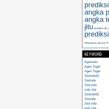
prediks
angka p
angka te
jitu
prediksi hk
prediksi
totomacau akurat
Pr
KEYWORD
Agennalo
Agen Togel
Agen Togel
Slotindo62
Slotindo
Slot indo
indo slot
Slotindo62
Slotindo
Slot indo
indo slot