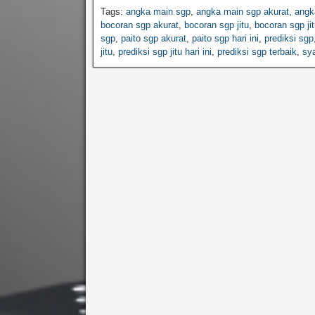
Tags:
angka main sgp
,
angka main sgp akurat
,
angk
bocoran sgp akurat
,
bocoran sgp jitu
,
bocoran sgp jitu
sgp
,
paito sgp akurat
,
paito sgp hari ini
,
prediksi sgp
jitu
,
prediksi sgp jitu hari ini
,
prediksi sgp terbaik
,
sya