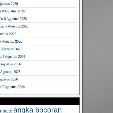
Agustus 2026
ye 8 Agustus 2026
ia 8 Agustus 2026
cau 7 Agustus 2026
gustus 2026
 7 Agustus 2026
7 Agustus 2026
ia 7 Agustus 2026
7 Agustus 2026
7 Agustus 2026
Agustus 2026
ye 7 Agustus 2026
angka bocoran
npaito