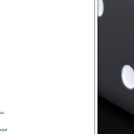
cau
cepat