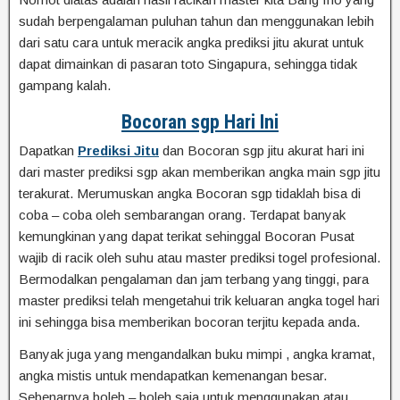
sudah berpengalaman puluhan tahun dan menggunakan lebih
dari satu cara untuk meracik angka prediksi jitu akurat untuk
dapat dimainkan di pasaran toto Singapura, sehingga tidak
gampang kalah.
Bocoran sgp Hari Ini
Dapatkan
Prediksi Jitu
dan Bocoran sgp jitu akurat hari ini
dari master prediksi sgp akan memberikan angka main sgp jitu
terakurat. Merumuskan angka Bocoran sgp tidaklah bisa di
coba – coba oleh sembarangan orang. Terdapat banyak
kemungkinan yang dapat terikat sehinggal Bocoran Pusat
wajib di racik oleh suhu atau master prediksi togel profesional.
Bermodalkan pengalaman dan jam terbang yang tinggi, para
master prediksi telah mengetahui trik keluaran angka togel hari
ini sehingga bisa memberikan bocoran terjitu kepada anda.
Banyak juga yang mengandalkan buku mimpi , angka kramat,
angka mistis untuk mendapatkan kemenangan besar.
Sebenarnya boleh – boleh saja untuk menggunakan atau