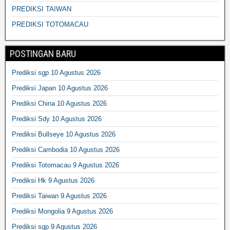
PREDIKSI TAIWAN
PREDIKSI TOTOMACAU
POSTINGAN BARU
Prediksi sgp 10 Agustus 2026
Prediksi Japan 10 Agustus 2026
Prediksi China 10 Agustus 2026
Prediksi Sdy 10 Agustus 2026
Prediksi Bullseye 10 Agustus 2026
Prediksi Cambodia 10 Agustus 2026
Prediksi Totomacau 9 Agustus 2026
Prediksi Hk 9 Agustus 2026
Prediksi Taiwan 9 Agustus 2026
Prediksi Mongolia 9 Agustus 2026
Prediksi sgp 9 Agustus 2026