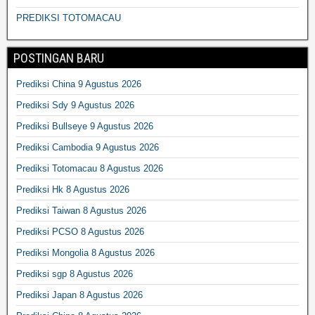
PREDIKSI TOTOMACAU
POSTINGAN BARU
Prediksi China 9 Agustus 2026
Prediksi Sdy 9 Agustus 2026
Prediksi Bullseye 9 Agustus 2026
Prediksi Cambodia 9 Agustus 2026
Prediksi Totomacau 8 Agustus 2026
Prediksi Hk 8 Agustus 2026
Prediksi Taiwan 8 Agustus 2026
Prediksi PCSO 8 Agustus 2026
Prediksi Mongolia 8 Agustus 2026
Prediksi sgp 8 Agustus 2026
Prediksi Japan 8 Agustus 2026