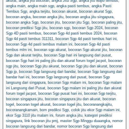
akurat
,
angka jitu bocoran
,
angka Jitu Sgp
,
angka jitu wajib tembus
,
angka main
,
angka main sgp
,
angka pasti tembus
,
angka Pasti
Tembus Sgp
,
angka terjitu
,
bocoran akurat
,
bocoran akurat Sgp
,
bocoran angka
,
bocoran angka jitu
,
bocoran angka jitu singapura
,
bocoran angka Sgp
,
bocoran jitu
,
bocoran jitu Sgp
,
bocoran paling jitu
,
bocoran prediksi Sgp jitu
,
bocoran sgp
,
bocoran Sgp 2024
,
bocoran
Sgp 4D pasti tembus
,
bocoran Sgp 4d pasti tembus 2024
,
bocoran
Sgp 4d pasti tembus 311311
,
bocoran Sgp 4d pasti tembus hari ini
,
bocoran Sgp 4d pasti tembus malam ini
,
bocoran Sgp 4d pasti
tembus mlm ini
,
bocoran sgp akurat
,
bocoran Sgp akurat jitu
,
bocoran
Sgp dan akurat terjitu
,
bocoran Sgp hari ini langsung dari pusat
,
bocoran Sgp hari ini paling jitu dan akurat forum togel jacpot
,
bocoran
sgp jitu
,
bocoran Sgp jitu akurat
,
bocoran Sgp jitu dan akurat
,
bocoran
Sgp jp
,
bocoran Sgp langsung dari bandar
,
bocoran Sgp langsung dari
bandar hari ini
,
bocoran Sgp langsung dari pusat
,
bocoran Sgp
langsung dari singapura
,
bocoran Sgp malam ini
,
bocoran Sgp malam
ini Langsung dari Pusat
,
bocoran Sgp malam ini paling jitu dan akurat
forum togel jacpot
,
bocoran Sgp pusat hari ini
,
bocoran Sgp terjitu
,
bocoran singapura jitu
,
bocoran singapura jitu dan akurat
,
bocoran
togel
,
bocoran togel akurat
,
bocoran togel jitu
,
bocoranangkajitu
,
bocoranangkamain
,
bom prediksi Sgp
,
colok jitu ekor Sgp malam ini
,
ekor Sgp 3110 jitu malam ini
,
forum angka jitu
,
kategori prediksi
singapura
,
link bocoran jitu pmj
,
master Sgp Minggu duaangka
,
nomor
bocoran langsung dari bandar
,
nomor bocoran Sgp langsung dari