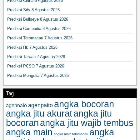
Prediksi China 8 Agustus 2026
Prediksi Sdy 8 Agustus 2026
Prediksi Bullseye 8 Agustus 2026
Prediksi Cambodia 8 Agustus 2026
Prediksi Totomacau 7 Agustus 2026
Prediksi Hk 7 Agustus 2026
Prediksi Taiwan 7 Agustus 2026
Prediksi PCSO 7 Agustus 2026
Prediksi Mongolia 7 Agustus 2026
Tag
angka bocoran
agenpaito
agennalo
angka jitu akurat
angka jitu
bocoran
angka jitu wajib tembus
angka main
angka
angka main totomacau