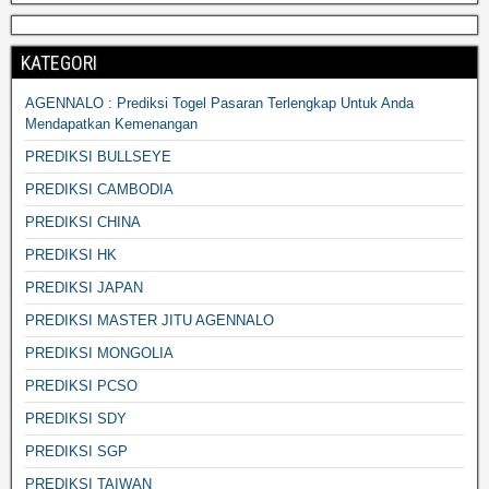
KATEGORI
AGENNALO : Prediksi Togel Pasaran Terlengkap Untuk Anda
Mendapatkan Kemenangan
PREDIKSI BULLSEYE
PREDIKSI CAMBODIA
PREDIKSI CHINA
PREDIKSI HK
PREDIKSI JAPAN
PREDIKSI MASTER JITU AGENNALO
PREDIKSI MONGOLIA
PREDIKSI PCSO
PREDIKSI SDY
PREDIKSI SGP
PREDIKSI TAIWAN