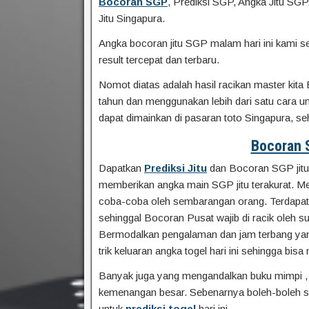
Bocoran SGP
, Prediksi SGP, Angka Jitu SGP
Jitu Singapura.
Angka bocoran jitu SGP malam hari ini kami s
result tercepat dan terbaru.
Nomot diatas adalah hasil racikan master kit
tahun dan menggunakan lebih dari satu cara unt
dapat dimainkan di pasaran toto Singapura, se
Bocoran S
Dapatkan
Prediksi Jitu
dan Bocoran SGP jitu a
memberikan angka main SGP jitu terakurat. M
coba-coba oleh sembarangan orang. Terdapat 
sehinggal Bocoran Pusat wajib di racik oleh su
Bermodalkan pengalaman dan jam terbang yang 
trik keluaran angka togel hari ini sehingga bis
Banyak juga yang mengandalkan buku mimpi , 
kemenangan besar. Sebenarnya boleh-boleh s
untuk
prediksi togel
hari ini.