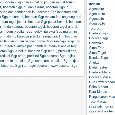
at
,
bocoran Sgp hari ini paling jitu dan akurat forum
Indojitu
t
,
bocoran Sgp jitu dan akurat
,
bocoran Sgp jp
,
Agenpaito
ung dari bandar hari ini
,
bocoran Sgp langsung dari
Agen paito
n Sgp malam ini
,
bocoran Sgp malam ini Langsung dari
Agenpaito
forum togel jacpot
,
bocoran Sgp pusat hari ini
,
bocoran
Agen paito
 jitu dan akurat
,
bocoran togel
,
bocoran togel akurat
,
Toto Slot
ain
,
bom prediksi Sgp
,
colok jitu ekor Sgp malam ini
,
Prediksi sgp
o.
,
indojitu
,
kategori prediksi singapura
,
link bocoran
Bocoran sgp
n langsung dari bandar
,
nomor bocoran Sgp langsung
Dewanalo
at
,
prediksi angka pasti tembus
,
prediksi angka terjitu
,
Situs Toto
coran Sgp
,
prediksi bocoran Sgp terjitu
,
prediksi sgp
,
Situs Togel
rediksi Sgp arsip
,
prediksi Sgp bocoran Sgp terjitu
,
Bandar Togel
malam ini
,
prediksi Sgp semalam
,
prediksi Sgp terjitu
,
Angkah
 bocoran
,
Sgp jitu
,
togel bocoran
,
www bocoran Sgp
Dadumaster
Prediksi Macau
Bocoran Macau
Live Draw Macau
Paito Macau
Data Macau
Pengeluaran Ma
Toto Macau
syair sdy hari ini
syair sydney ter