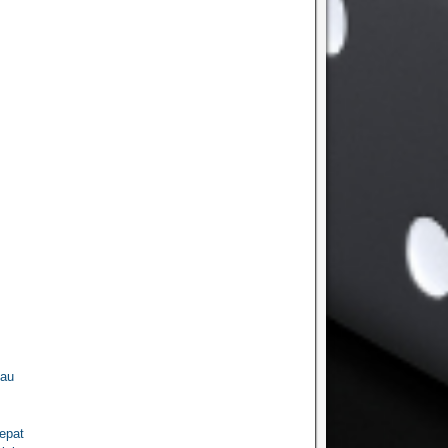
cau
cepat