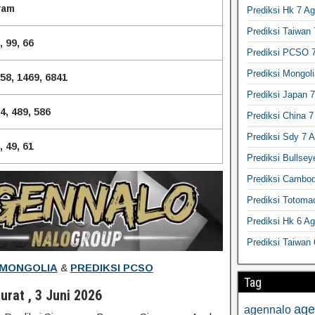
yam
Prediksi Hk 7 A
Prediksi Taiwan
, 99, 66
Prediksi PCSO 
Prediksi Mongol
58, 1469, 6841
Prediksi Japan 
4, 489, 586
Prediksi China 
Prediksi Sdy 7 
, 49, 61
Prediksi Bullse
Prediksi Cambod
Prediksi Totoma
Prediksi Hk 6 A
Prediksi Taiwan
 MONGOLIA
&
PREDIKSI PCSO
Tag
urat , 3 Juni 2026
age
agennalo