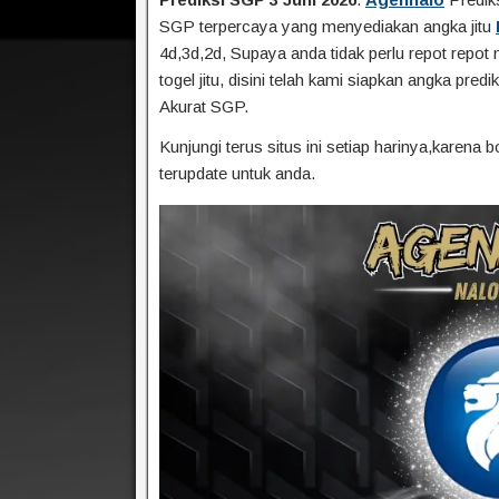
SGP terpercaya yang menyediakan angka jitu
4d,3d,2d, Supaya anda tidak perlu repot repot
togel jitu, disini telah kami siapkan angka predi
Akurat SGP.
Kunjungi terus situs ini setiap harinya,karena 
terupdate untuk anda.