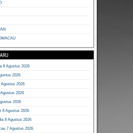
O
WAN
TOMACAU
BARU
ia 8 Agustus 2026
Agustus 2026
8 Agustus 2026
8 Agustus 2026
Agustus 2026
ye 8 Agustus 2026
ia 8 Agustus 2026
cau 7 Agustus 2026