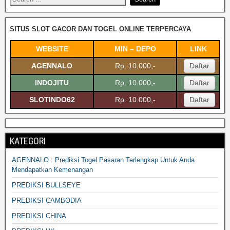
SITUS SLOT GACOR DAN TOGEL ONLINE TERPERCAYA
WEBSITE
MIN – DEPO
LINK
AGENNALO
Rp. 10.000,-
Daftar
INDOJITU
Rp. 10.000,-
Daftar
SLOTINDO62
Rp. 10.000,-
Daftar
KATEGORI
AGENNALO : Prediksi Togel Pasaran Terlengkap Untuk Anda
Mendapatkan Kemenangan
PREDIKSI BULLSEYE
PREDIKSI CAMBODIA
PREDIKSI CHINA