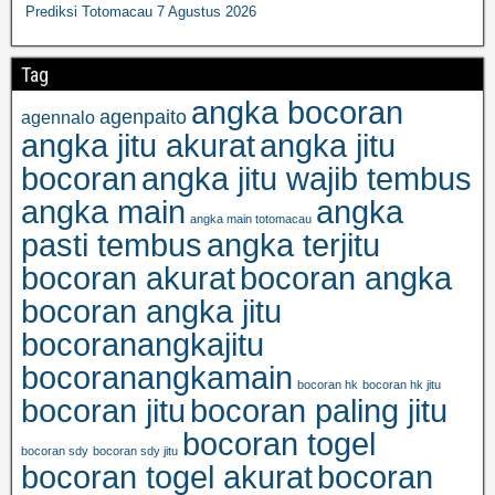
Prediksi Totomacau 7 Agustus 2026
Tag
angka bocoran
agenpaito
agennalo
angka jitu akurat
angka jitu
bocoran
angka jitu wajib tembus
angka main
angka
angka main totomacau
pasti tembus
angka terjitu
bocoran akurat
bocoran angka
bocoran angka jitu
bocoranangkajitu
bocoranangkamain
bocoran hk
bocoran hk jitu
bocoran jitu
bocoran paling jitu
bocoran togel
bocoran sdy
bocoran sdy jitu
bocoran togel akurat
bocoran