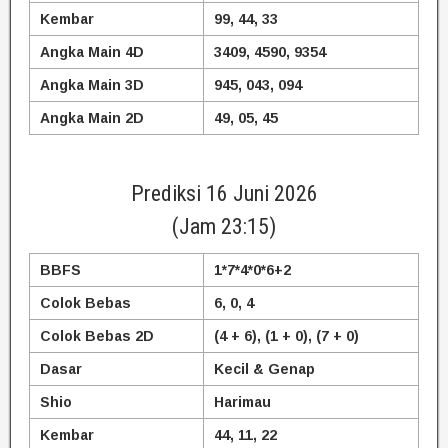
Kembar
99, 44, 33
Angka Main 4D
3409, 4590, 9354
Angka Main 3D
945, 043, 094
Angka Main 2D
49, 05, 45
Prediksi 16 Juni 2026
(Jam 23:15)
BBFS
1*7*4*0*6+2
Colok Bebas
6, 0, 4
Colok Bebas 2D
(4 + 6), (1 + 0), (7 + 0)
Dasar
Kecil & Genap
Shio
Harimau
Kembar
44, 11, 22