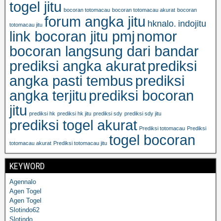
togel jitu
bocoran totomacau
bocoran totomacau akurat
bocoran
forum angka jitu
hknalo.
indojitu
totomacau jitu
link bocoran jitu pmj
nomor
bocoran langsung dari bandar
prediksi angka akurat
prediksi
angka pasti tembus
prediksi
angka terjitu
prediksi bocoran
jitu
prediksi hk
prediksi hk jitu
prediksi sdy
prediksi sdy jitu
prediksi togel akurat
Prediksi totomacau
Prediksi
togel bocoran
totomacau akurat
Prediksi totomacau jitu
KEYWORD
Agennalo
Agen Togel
Agen Togel
Slotindo62
Slotindo