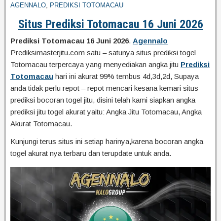
AGENNALO
,
PREDIKSI TOTOMACAU
Situs Prediksi Totomacau 16 Juni 2026
Prediksi Totomacau 16 Juni 2026
.
Agennalo
Prediksimasterjitu.com satu – satunya situs prediksi togel
Totomacau terpercaya yang menyediakan angka jitu
Prediksi
Totomacau
hari ini akurat 99% tembus 4d,3d,2d, Supaya
anda tidak perlu repot – repot mencari kesana kemari situs
prediksi bocoran togel jitu, disini telah kami siapkan angka
prediksi jitu togel akurat yaitu: Angka Jitu Totomacau, Angka
Akurat Totomacau.
Kunjungi terus situs ini setiap harinya,karena bocoran angka
togel akurat nya terbaru dan terupdate untuk anda.