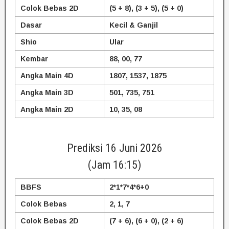
Colok Bebas 2D
(5 + 8), (3 + 5), (5 + 0)
Dasar
Kecil & Ganjil
Shio
Ular
Kembar
88, 00, 77
Angka Main 4D
1807, 1537, 1875
Angka Main 3D
501, 735, 751
Angka Main 2D
10, 35, 08
Prediksi 16 Juni 2026
(Jam 16:15)
BBFS
2*1*7*4*6+0
Colok Bebas
2, 1, 7
Colok Bebas 2D
(7 + 6), (6 + 0), (2 + 6)