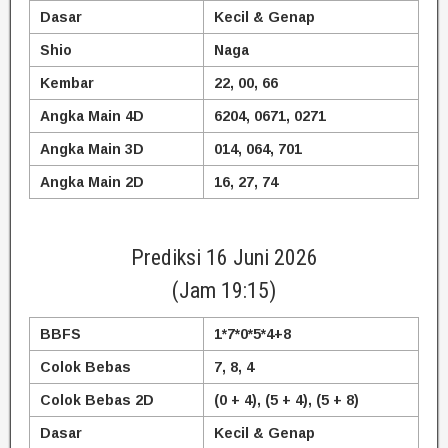
Dasar
Kecil & Genap
Shio
Naga
Kembar
22, 00, 66
Angka Main 4D
6204, 0671, 0271
Angka Main 3D
014, 064, 701
Angka Main 2D
16, 27, 74
Prediksi 16 Juni 2026
(Jam 19:15)
BBFS
1*7*0*5*4+8
Colok Bebas
7, 8, 4
Colok Bebas 2D
(0 + 4), (5 + 4), (5 + 8)
Dasar
Kecil & Genap