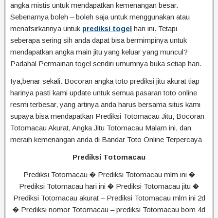
angka mistis untuk mendapatkan kemenangan besar.
Sebenarnya boleh – boleh saja untuk menggunakan atau
menafsirkannya untuk
prediksi togel
hari ini. Tetapi
seberapa sering sih anda dapat bisa bermimpinya untuk
mendapatkan angka main jitu yang keluar yang muncul?
Padahal Permainan togel sendiri umumnya buka setiap hari.
Iya,benar sekali. Bocoran angka toto prediksi jitu akurat tiap
harinya pasti kami update untuk semua pasaran toto online
resmi terbesar, yang artinya anda harus bersama situs kami
supaya bisa mendapatkan Prediksi Totomacau Jitu, Bocoran
Totomacau Akurat, Angka Jitu Totomacau Malam ini, dan
meraih kemenangan anda di Bandar Toto Online Terpercaya
Prediksi Totomacau
Prediksi Totomacau � Prediksi Totomacau mlm ini �
Prediksi Totomacau hari ini � Prediksi Totomacau jitu �
Prediksi Totomacau akurat – Prediksi Totomacau mlm ini 2d
� Prediksi nomor Totomacau – prediksi Totomacau bom 4d