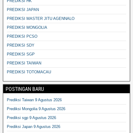
PREDIKSI HK
PREDIKSI JAPAN
PREDIKSI MASTER JITU AGENNALO
PREDIKSI MONGOLIA
PREDIKSI PCSO
PREDIKSI SDY
PREDIKSI SGP
PREDIKSI TAIWAN
PREDIKSI TOTOMACAU
POSTINGAN BARU
Prediksi Taiwan 9 Agustus 2026
Prediksi Mongolia 9 Agustus 2026
Prediksi sgp 9 Agustus 2026
Prediksi Japan 9 Agustus 2026