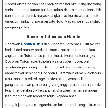
Nomot diatas adalah hasil racikan master kita Bang Ino yang
sudah berpengalaman puluhan tahun dan menggunakan lebih
dari satu cara untuk meracik angka prediksi jitu akurat untuk
dapat dimainkan di pasaran toto Toto Macau, sehingga tidak
gampang kalah.
Bocoran Totomacau Hari Ini
Dapatkan
Prediksi Jitu
dan Bocoran Totomacau jitu akurat
hari ini dari master prediksi Totomacau akan memberikan
angka main Totomacau jitu terakurat. Merumuskan angka
Bocoran Totomacau tidaklah bisa di coba – coba oleh
sembarangan orang. Terdapat banyak kemungkinan yang
dapat terikat sehinggal Bocoran Pusat wajib di racik oleh suhu
atau master prediksi togel profesional. Bermodalkan
pengalaman dan jam terbang yang tinggi, para master prediksi
telah mengetahui trik keluaran angka togel hari ini sehingga
bisa memberikan bocoran terjitu kepada anda.
Banyak juga yang mengandalkan buku mimpi , angka kramat,