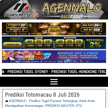
REDIKSI TOGEL SYDNEY - PREDIKSI TOGEL HONGKONG TERLENGKAP 
Prediksi Totomacau 8 Juli 2026
AGENNALO : Prediksi Togel Pasaran Terlengkap Untuk Anda
Mendapatkan Kemenangan
,
PREDIKSI MASTER JITU