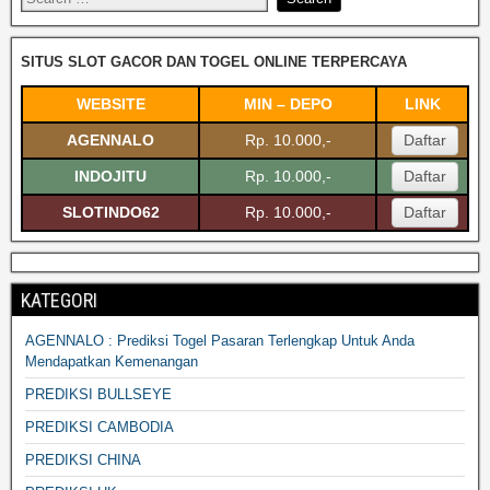
SITUS SLOT GACOR DAN TOGEL ONLINE TERPERCAYA
WEBSITE
MIN – DEPO
LINK
AGENNALO
Rp. 10.000,-
Daftar
INDOJITU
Rp. 10.000,-
Daftar
SLOTINDO62
Rp. 10.000,-
Daftar
KATEGORI
AGENNALO : Prediksi Togel Pasaran Terlengkap Untuk Anda
Mendapatkan Kemenangan
PREDIKSI BULLSEYE
PREDIKSI CAMBODIA
PREDIKSI CHINA