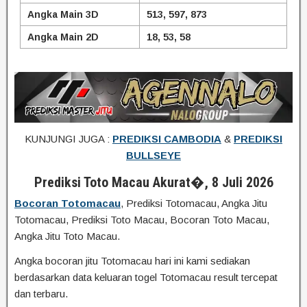
Angka Main 3D
513, 597, 873
Angka Main 2D
18, 53, 58
KUNJUNGI JUGA :
PREDIKSI CAMBODIA
&
PREDIKSI
BULLSEYE
Prediksi Toto Macau Akurat�, 8 Juli 2026
Bocoran Totomacau
, Prediksi Totomacau, Angka Jitu
Totomacau, Prediksi Toto Macau, Bocoran Toto Macau,
Angka Jitu Toto Macau.
Angka bocoran jitu Totomacau hari ini kami sediakan
berdasarkan data keluaran togel Totomacau result tercepat
dan terbaru.