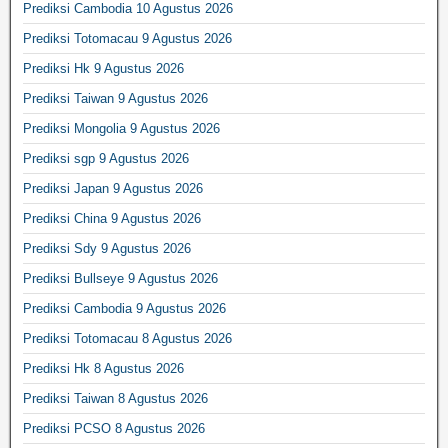
Prediksi Cambodia 10 Agustus 2026
Prediksi Totomacau 9 Agustus 2026
Prediksi Hk 9 Agustus 2026
Prediksi Taiwan 9 Agustus 2026
Prediksi Mongolia 9 Agustus 2026
Prediksi sgp 9 Agustus 2026
Prediksi Japan 9 Agustus 2026
Prediksi China 9 Agustus 2026
Prediksi Sdy 9 Agustus 2026
Prediksi Bullseye 9 Agustus 2026
Prediksi Cambodia 9 Agustus 2026
Prediksi Totomacau 8 Agustus 2026
Prediksi Hk 8 Agustus 2026
Prediksi Taiwan 8 Agustus 2026
Prediksi PCSO 8 Agustus 2026