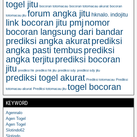
togel jitu
bocoran totomacau
bocoran totomacau akurat
bocoran
forum angka jitu
hknalo.
indojitu
totomacau jitu
link bocoran jitu pmj
nomor
bocoran langsung dari bandar
prediksi angka akurat
prediksi
angka pasti tembus
prediksi
angka terjitu
prediksi bocoran
jitu
prediksi hk
prediksi hk jitu
prediksi sdy
prediksi sdy jitu
prediksi togel akurat
Prediksi totomacau
Prediksi
togel bocoran
totomacau akurat
Prediksi totomacau jitu
KEYWORD
Agennalo
Agen Togel
Agen Togel
Slotindo62
Slotindo