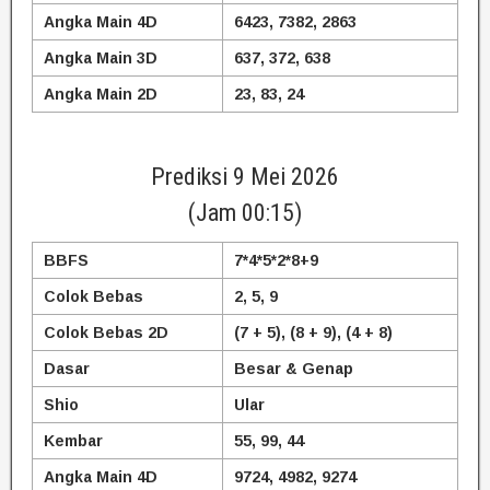
Angka Main 4D
6423, 7382, 2863
Angka Main 3D
637, 372, 638
Angka Main 2D
23, 83, 24
Prediksi 9 Mei 2026
(Jam 00:15)
BBFS
7*4*5*2*8+9
Colok Bebas
2, 5, 9
Colok Bebas 2D
(7 + 5), (8 + 9), (4 + 8)
Dasar
Besar & Genap
Shio
Ular
Kembar
55, 99, 44
Angka Main 4D
9724, 4982, 9274