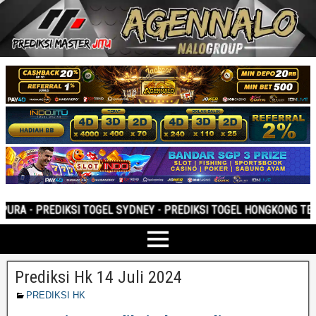
 - PREDIKSI TOGEL SYDNEY - PREDIKSI TOGEL HONGKONG TERLEN
Prediksi Hk 14 Juli 2024
PREDIKSI HK