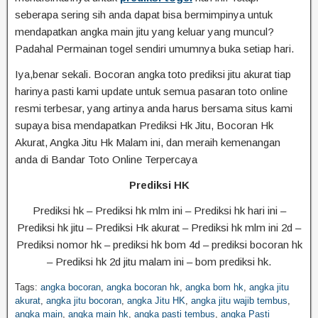
seberapa sering sih anda dapat bisa bermimpinya untuk
mendapatkan angka main jitu yang keluar yang muncul?
Padahal Permainan togel sendiri umumnya buka setiap hari.
Iya,benar sekali. Bocoran angka toto prediksi jitu akurat tiap
harinya pasti kami update untuk semua pasaran toto online
resmi terbesar, yang artinya anda harus bersama situs kami
supaya bisa mendapatkan Prediksi Hk Jitu, Bocoran Hk
Akurat, Angka Jitu Hk Malam ini, dan meraih kemenangan
anda di Bandar Toto Online Terpercaya
Prediksi HK
Prediksi hk – Prediksi hk mlm ini – Prediksi hk hari ini –
Prediksi hk jitu – Prediksi Hk akurat – Prediksi hk mlm ini 2d –
Prediksi nomor hk – prediksi hk bom 4d – prediksi bocoran hk
– Prediksi hk 2d jitu malam ini – bom prediksi hk.
Tags:
angka bocoran
,
angka bocoran hk
,
angka bom hk
,
angka jitu
akurat
,
angka jitu bocoran
,
angka Jitu HK
,
angka jitu wajib tembus
,
angka main
,
angka main hk
,
angka pasti tembus
,
angka Pasti