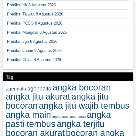
Prediksi Hk 8 Agustus 2026
Prediksi Taiwan 8 Agustus 2026
Prediksi PCSO 8 Agustus 2026
Prediksi Mongolia 8 Agustus 2026
Prediksi sgp 8 Agustus 2026
Prediksi Japan 8 Agustus 2026
Prediksi China 8 Agustus 2026
Tag
angka bocoran
agenpaito
agennalo
angka jitu akurat
angka jitu
bocoran
angka jitu wajib tembus
angka main
angka
angka main totomacau
pasti tembus
angka terjitu
bocoran akurat
bocoran angka