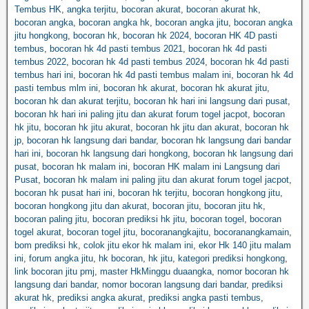
Tembus HK
,
angka terjitu
,
bocoran akurat
,
bocoran akurat hk
,
bocoran angka
,
bocoran angka hk
,
bocoran angka jitu
,
bocoran angka
jitu hongkong
,
bocoran hk
,
bocoran hk 2024
,
bocoran HK 4D pasti
tembus
,
bocoran hk 4d pasti tembus 2021
,
bocoran hk 4d pasti
tembus 2022
,
bocoran hk 4d pasti tembus 2024
,
bocoran hk 4d pasti
tembus hari ini
,
bocoran hk 4d pasti tembus malam ini
,
bocoran hk 4d
pasti tembus mlm ini
,
bocoran hk akurat
,
bocoran hk akurat jitu
,
bocoran hk dan akurat terjitu
,
bocoran hk hari ini langsung dari pusat
,
bocoran hk hari ini paling jitu dan akurat forum togel jacpot
,
bocoran
hk jitu
,
bocoran hk jitu akurat
,
bocoran hk jitu dan akurat
,
bocoran hk
jp
,
bocoran hk langsung dari bandar
,
bocoran hk langsung dari bandar
hari ini
,
bocoran hk langsung dari hongkong
,
bocoran hk langsung dari
pusat
,
bocoran hk malam ini
,
bocoran HK malam ini Langsung dari
Pusat
,
bocoran hk malam ini paling jitu dan akurat forum togel jacpot
,
bocoran hk pusat hari ini
,
bocoran hk terjitu
,
bocoran hongkong jitu
,
bocoran hongkong jitu dan akurat
,
bocoran jitu
,
bocoran jitu hk
,
bocoran paling jitu
,
bocoran prediksi hk jitu
,
bocoran togel
,
bocoran
togel akurat
,
bocoran togel jitu
,
bocoranangkajitu
,
bocoranangkamain
,
bom prediksi hk
,
colok jitu ekor hk malam ini
,
ekor Hk 140 jitu malam
ini
,
forum angka jitu
,
hk bocoran
,
hk jitu
,
kategori prediksi hongkong
,
link bocoran jitu pmj
,
master HkMinggu duaangka
,
nomor bocoran hk
langsung dari bandar
,
nomor bocoran langsung dari bandar
,
prediksi
akurat hk
,
prediksi angka akurat
,
prediksi angka pasti tembus
,