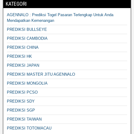
KATEGORI
AGENNALO : Prediksi Togel Pasaran Terlengkap Untuk Anda
Mendapatkan Kemenangan
PREDIKSI BULLSEYE
PREDIKSI CAMBODIA
PREDIKSI CHINA
PREDIKSI HK
PREDIKSI JAPAN
PREDIKSI MASTER JITU AGENNALO
PREDIKSI MONGOLIA
PREDIKSI PCSO
PREDIKSI SDY
PREDIKSI SGP
PREDIKSI TAIWAN
PREDIKSI TOTOMACAU