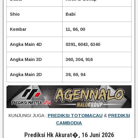
Shio
Babi
Kembar
11, 66, 00
Angka Main 4D
0391, 6043, 6340
Angka Main 3D
360, 304, 916
Angka Main 2D
39, 69, 94
KUNJUNGI JUGA :
PREDIKSI TOTOMACAU
&
PREDIKSI
CAMBODIA
Prediksi Hk Akurat�, 16 Juni 2026