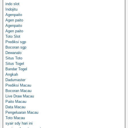
indo slot
Indojitu
Agenpaito
Agen paito
Agenpaito
Agen paito
Toto Slot
Prediksi sgp
Bocoran sgp
Dewanalo
Situs Toto
Situs Togel
Bandar Togel
Angkah
Dadumaster
Prediksi Macau
Bocoran Macau
Live Draw Macau
Paito Macau
Data Macau
Pengeluaran Macau
Toto Macau
syair sdy hari ini