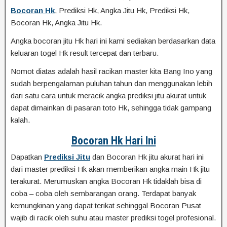
Bocoran Hk
, Prediksi Hk, Angka Jitu Hk, Prediksi Hk,
Bocoran Hk, Angka Jitu Hk.
Angka bocoran jitu Hk hari ini kami sediakan berdasarkan data
keluaran togel Hk result tercepat dan terbaru.
Nomot diatas adalah hasil racikan master kita Bang Ino yang
sudah berpengalaman puluhan tahun dan menggunakan lebih
dari satu cara untuk meracik angka prediksi jitu akurat untuk
dapat dimainkan di pasaran toto Hk, sehingga tidak gampang
kalah.
Bocoran Hk Hari Ini
Dapatkan
Prediksi Jitu
dan Bocoran Hk jitu akurat hari ini
dari master prediksi Hk akan memberikan angka main Hk jitu
terakurat. Merumuskan angka Bocoran Hk tidaklah bisa di
coba – coba oleh sembarangan orang. Terdapat banyak
kemungkinan yang dapat terikat sehinggal Bocoran Pusat
wajib di racik oleh suhu atau master prediksi togel profesional.