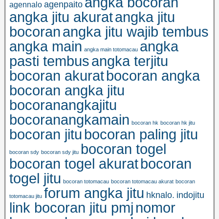
angka bocoran
agenpaito
agennalo
angka jitu akurat
angka jitu
bocoran
angka jitu wajib tembus
angka main
angka
angka main totomacau
pasti tembus
angka terjitu
bocoran akurat
bocoran angka
bocoran angka jitu
bocoranangkajitu
bocoranangkamain
bocoran hk
bocoran hk jitu
bocoran jitu
bocoran paling jitu
bocoran togel
bocoran sdy
bocoran sdy jitu
bocoran togel akurat
bocoran
togel jitu
bocoran totomacau
bocoran totomacau akurat
bocoran
forum angka jitu
hknalo.
indojitu
totomacau jitu
link bocoran jitu pmj
nomor