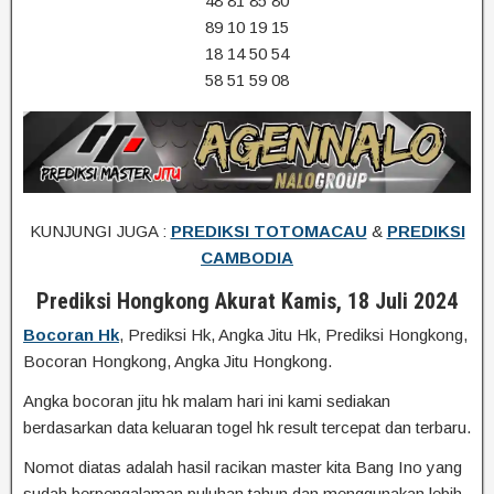
48 81 85 80
89 10 19 15
18 14 50 54
58 51 59 08
KUNJUNGI JUGA :
PREDIKSI TOTOMACAU
&
PREDIKSI
CAMBODIA
Prediksi Hongkong Akurat Kamis, 18 Juli 2024
Bocoran Hk
, Prediksi Hk, Angka Jitu Hk, Prediksi Hongkong,
Bocoran Hongkong, Angka Jitu Hongkong.
Angka bocoran jitu hk malam hari ini kami sediakan
berdasarkan data keluaran togel hk result tercepat dan terbaru.
Nomot diatas adalah hasil racikan master kita Bang Ino yang
sudah berpengalaman puluhan tahun dan menggunakan lebih