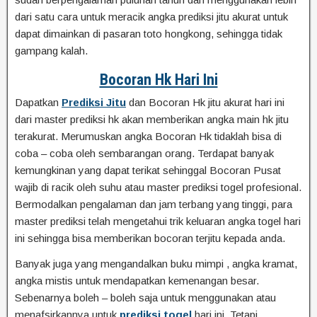
dari satu cara untuk meracik angka prediksi jitu akurat untuk
dapat dimainkan di pasaran toto hongkong, sehingga tidak
gampang kalah.
Bocoran Hk Hari Ini
Dapatkan
Prediksi Jitu
dan Bocoran Hk jitu akurat hari ini
dari master prediksi hk akan memberikan angka main hk jitu
terakurat. Merumuskan angka Bocoran Hk tidaklah bisa di
coba – coba oleh sembarangan orang. Terdapat banyak
kemungkinan yang dapat terikat sehinggal Bocoran Pusat
wajib di racik oleh suhu atau master prediksi togel profesional.
Bermodalkan pengalaman dan jam terbang yang tinggi, para
master prediksi telah mengetahui trik keluaran angka togel hari
ini sehingga bisa memberikan bocoran terjitu kepada anda.
Banyak juga yang mengandalkan buku mimpi , angka kramat,
angka mistis untuk mendapatkan kemenangan besar.
Sebenarnya boleh – boleh saja untuk menggunakan atau
menafsirkannya untuk
prediksi togel
hari ini. Tetapi