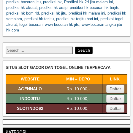
prediksi bocoran jitu
,
prediksi hk
,
Prediksi hk 2d jitu malam ini
,
prediksi hk akurat
,
prediksi hk arsip
,
prediksi hk bocoran hk terjitu
,
prediksi hk bom 4d
,
prediksi hk jitu
,
prediksi hk malam ini
,
prediksi hk
semalam
,
prediksi hk terjitu
,
prediksi hk terjitu hari ini
,
prediksi togel
akurat
,
togel bocoran
,
www bocoran hk jitu
,
www.bocoran angka jitu
hk.com
SITUS SLOT GACOR DAN TOGEL ONLINE TERPERCAYA
WEBSITE
MIN – DEPO
LINK
AGENNALO
Rp. 10.000,-
Daftar
INDOJITU
Rp. 10.000,-
Daftar
SLOTINDO62
Rp. 10.000,-
Daftar
KATEGORI