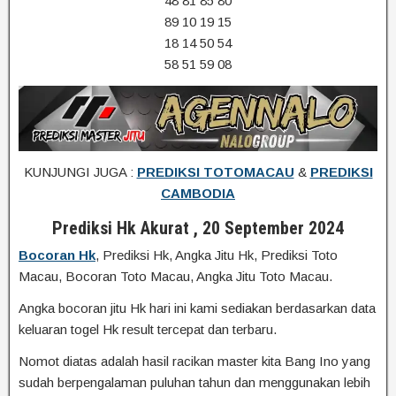
48 81 85 80
89 10 19 15
18 14 50 54
58 51 59 08
KUNJUNGI JUGA :
PREDIKSI TOTOMACAU
&
PREDIKSI
CAMBODIA
Prediksi Hk Akurat , 20 September 2024
Bocoran Hk
, Prediksi Hk, Angka Jitu Hk, Prediksi Toto
Macau, Bocoran Toto Macau, Angka Jitu Toto Macau.
Angka bocoran jitu Hk hari ini kami sediakan berdasarkan data
keluaran togel Hk result tercepat dan terbaru.
Nomot diatas adalah hasil racikan master kita Bang Ino yang
sudah berpengalaman puluhan tahun dan menggunakan lebih