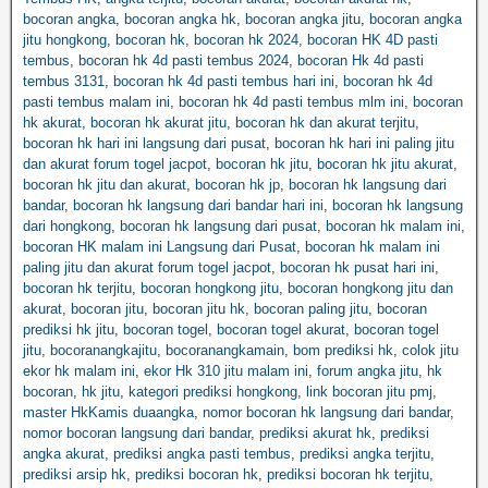
bocoran angka
,
bocoran angka hk
,
bocoran angka jitu
,
bocoran angka
jitu hongkong
,
bocoran hk
,
bocoran hk 2024
,
bocoran HK 4D pasti
tembus
,
bocoran hk 4d pasti tembus 2024
,
bocoran Hk 4d pasti
tembus 3131
,
bocoran hk 4d pasti tembus hari ini
,
bocoran hk 4d
pasti tembus malam ini
,
bocoran hk 4d pasti tembus mlm ini
,
bocoran
hk akurat
,
bocoran hk akurat jitu
,
bocoran hk dan akurat terjitu
,
bocoran hk hari ini langsung dari pusat
,
bocoran hk hari ini paling jitu
dan akurat forum togel jacpot
,
bocoran hk jitu
,
bocoran hk jitu akurat
,
bocoran hk jitu dan akurat
,
bocoran hk jp
,
bocoran hk langsung dari
bandar
,
bocoran hk langsung dari bandar hari ini
,
bocoran hk langsung
dari hongkong
,
bocoran hk langsung dari pusat
,
bocoran hk malam ini
,
bocoran HK malam ini Langsung dari Pusat
,
bocoran hk malam ini
paling jitu dan akurat forum togel jacpot
,
bocoran hk pusat hari ini
,
bocoran hk terjitu
,
bocoran hongkong jitu
,
bocoran hongkong jitu dan
akurat
,
bocoran jitu
,
bocoran jitu hk
,
bocoran paling jitu
,
bocoran
prediksi hk jitu
,
bocoran togel
,
bocoran togel akurat
,
bocoran togel
jitu
,
bocoranangkajitu
,
bocoranangkamain
,
bom prediksi hk
,
colok jitu
ekor hk malam ini
,
ekor Hk 310 jitu malam ini
,
forum angka jitu
,
hk
bocoran
,
hk jitu
,
kategori prediksi hongkong
,
link bocoran jitu pmj
,
master HkKamis duaangka
,
nomor bocoran hk langsung dari bandar
,
nomor bocoran langsung dari bandar
,
prediksi akurat hk
,
prediksi
angka akurat
,
prediksi angka pasti tembus
,
prediksi angka terjitu
,
prediksi arsip hk
,
prediksi bocoran hk
,
prediksi bocoran hk terjitu
,