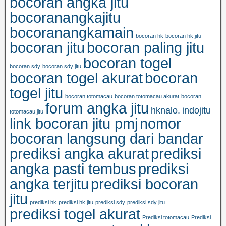
bocoran angka jitu
bocoranangkajitu
bocoranangkamain
bocoran hk
bocoran hk jitu
bocoran jitu
bocoran paling jitu
bocoran togel
bocoran sdy
bocoran sdy jitu
bocoran togel akurat
bocoran
togel jitu
bocoran totomacau
bocoran totomacau akurat
bocoran
forum angka jitu
hknalo.
indojitu
totomacau jitu
link bocoran jitu pmj
nomor
bocoran langsung dari bandar
prediksi angka akurat
prediksi
angka pasti tembus
prediksi
angka terjitu
prediksi bocoran
jitu
prediksi hk
prediksi hk jitu
prediksi sdy
prediksi sdy jitu
prediksi togel akurat
Prediksi totomacau
Prediksi